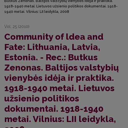
Butkus Zenonas. Baltijos valstybių vienybės idėja ir praktika.
1918-1940 metai. Lietuvos užsienio politikos dokumentai. 1918-
1940 metai. Vilnius: LII leidykla, 2008
Vol. 25 (2010)
Community of ldea and
Fate: Lithuania, Latvia,
Estonia. - Rec.: Butkus
Zenonas. Baltijos valstybių
vienybės idėja ir praktika.
1918-1940 metai. Lietuvos
užsienio politikos
dokumentai. 1918-1940
metai. Vilnius: LII leidykla,