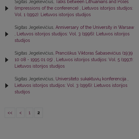
Sigitas Jegelevičius,
Talks between Lithuanians and Poles
(impressions of the conference)
,
Lietuvos istorijos studijos:
Vol. 1 (1992): Lietuvos istorijos studijos
Sigitas Jegelevičius,
Anniversary of the University in Warsaw
,
Lietuvos istorijos studijos: Vol. 3 (1996): Lietuvos istorijos
studijos
Sigitas Jegelevičius,
Pranciškus Viktoras Šabasevičius (1939
10 08 - 1995 01 05)
,
Lietuvos istorijos studijos: Vol. 5 (1997):
Lietuvos istorijos studijos
Sigitas Jegelevičius,
Universiteto sukaktuvių konferencija
,
Lietuvos istorijos studijos: Vol. 3 (1996): Lietuvos istorijos
studijos
<<
<
1
2