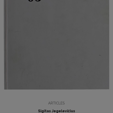
ARTICLES
Sigitas Jegelevičius