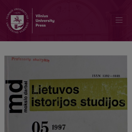
Holokaustas Lietuvoje: skaičių pinklėse