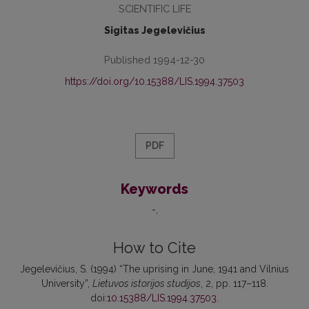
SCIENTIFIC LIFE
Sigitas Jegelevičius
Published 1994-12-30
https://doi.org/10.15388/LIS.1994.37503
PDF
Keywords
-
How to Cite
Jegelevičius, S. (1994) “The uprising in June, 1941 and Vilnius
University”,
Lietuvos istorijos studijos
, 2, pp. 117–118.
doi:
10.15388/LIS.1994.37503
.