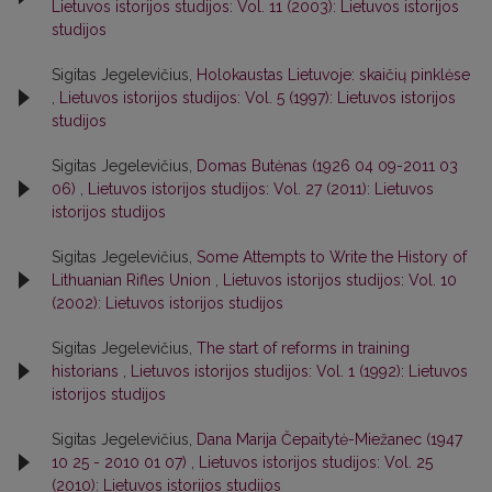
Lietuvos istorijos studijos: Vol. 11 (2003): Lietuvos istorijos
studijos
Sigitas Jegelevičius,
Holokaustas Lietuvoje: skaičių pinklėse
,
Lietuvos istorijos studijos: Vol. 5 (1997): Lietuvos istorijos
studijos
Sigitas Jegelevičius,
Domas Butėnas (1926 04 09-2011 03
06)
,
Lietuvos istorijos studijos: Vol. 27 (2011): Lietuvos
istorijos studijos
Sigitas Jegelevičius,
Some Attempts to Write the History of
Lithuanian Rifles Union
,
Lietuvos istorijos studijos: Vol. 10
(2002): Lietuvos istorijos studijos
Sigitas Jegelevičius,
The start of reforms in training
historians
,
Lietuvos istorijos studijos: Vol. 1 (1992): Lietuvos
istorijos studijos
Sigitas Jegelevičius,
Dana Marija Čepaitytė-Miežanec (1947
10 25 - 2010 01 07)
,
Lietuvos istorijos studijos: Vol. 25
(2010): Lietuvos istorijos studijos