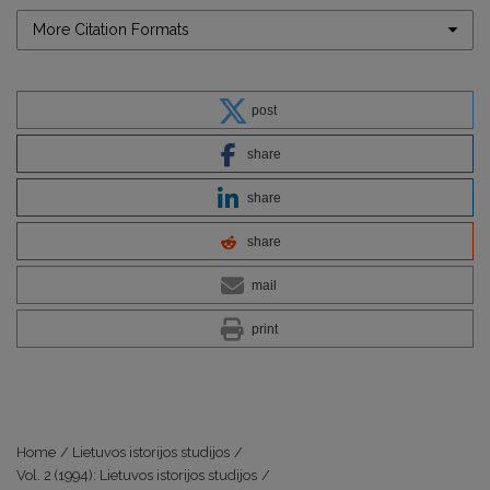
More Citation Formats
post
share
share
share
mail
print
Home
/
Lietuvos istorijos studijos
/
Vol. 2 (1994): Lietuvos istorijos studijos
/