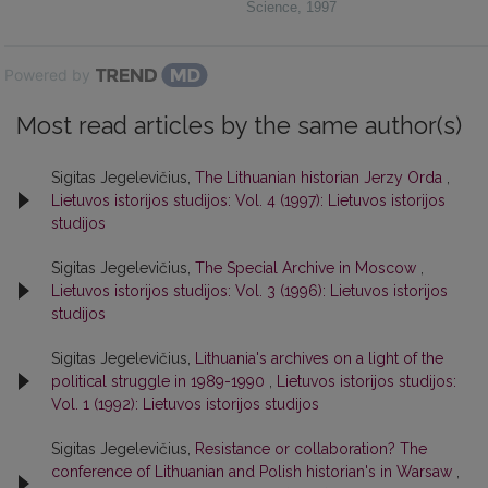
Science
,
1997
Powered by
Most read articles by the same author(s)
Sigitas Jegelevičius,
The Lithuanian historian Jerzy Orda
,
Lietuvos istorijos studijos: Vol. 4 (1997): Lietuvos istorijos
studijos
Sigitas Jegelevičius,
The Special Archive in Moscow
,
Lietuvos istorijos studijos: Vol. 3 (1996): Lietuvos istorijos
studijos
Sigitas Jegelevičius,
Lithuania's archives on a light of the
political struggle in 1989-1990
,
Lietuvos istorijos studijos:
Vol. 1 (1992): Lietuvos istorijos studijos
Sigitas Jegelevičius,
Resistance or collaboration? The
conference of Lithuanian and Polish historian's in Warsaw
,