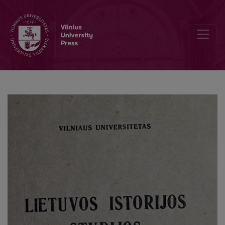
The uprising in June, 1941 and Vilnius University