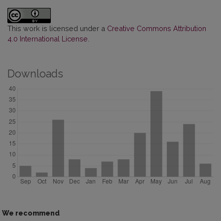
This work is licensed under a
Creative Commons Attribution
4.0 International License
.
Downloads
We recommend