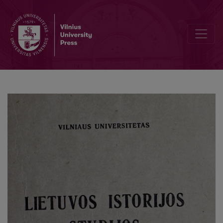
Gone forever (Regina Krutulytė 1925 05 26 - 1992 05 07)