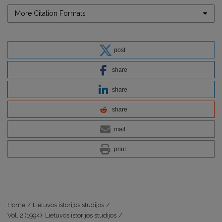
More Citation Formats
post
share
share
share
mail
print
Home
/
Lietuvos istorijos studijos
/
Vol. 2 (1994): Lietuvos istorijos studijos
/