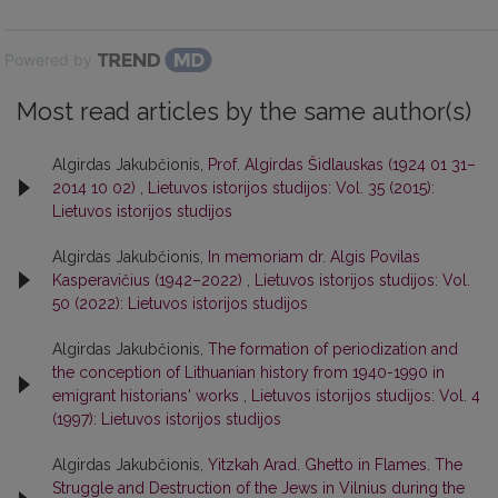
Powered by
Most read articles by the same author(s)
Algirdas Jakubčionis,
Prof. Algirdas Šidlauskas (1924 01 31–
2014 10 02)
,
Lietuvos istorijos studijos: Vol. 35 (2015):
Lietuvos istorijos studijos
Algirdas Jakubčionis,
In memoriam dr. Algis Povilas
Kasperavičius (1942–2022)
,
Lietuvos istorijos studijos: Vol.
50 (2022): Lietuvos istorijos studijos
Algirdas Jakubčionis,
The formation of periodization and
the conception of Lithuanian history from 1940-1990 in
emigrant historians' works
,
Lietuvos istorijos studijos: Vol. 4
(1997): Lietuvos istorijos studijos
Algirdas Jakubčionis,
Yitzkah Arad. Ghetto in Flames. The
Struggle and Destruction of the Jews in Vilnius during the