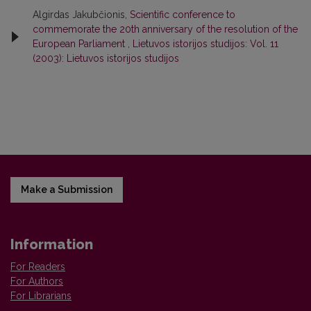
Algirdas Jakubčionis,
Scientific conference to
commemorate the 20th anniversary of the resolution of the
European Parliament
,
Lietuvos istorijos studijos: Vol. 11
(2003): Lietuvos istorijos studijos
Make a Submission
Information
For Readers
For Authors
For Librarians