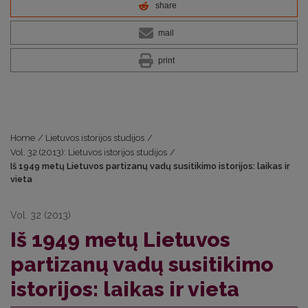
share
mail
print
Home
/
Lietuvos istorijos studijos
/
Vol. 32 (2013): Lietuvos istorijos studijos
/
Iš 1949 metų Lietuvos partizanų vadų susitikimo istorijos: laikas ir
vieta
Vol. 32 (2013)
Iš 1949 metų Lietuvos
partizanų vadų susitikimo
istorijos: laikas ir vieta