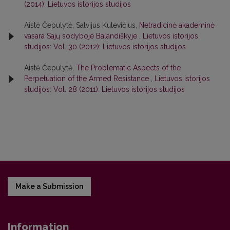
(2014): Lietuvos istorijos studijos
Aistė Čepulytė, Salvijus Kulevičius,
Netradicinė akademinė
vasara Sajų sodyboje Balandiškyje
,
Lietuvos istorijos
studijos: Vol. 30 (2012): Lietuvos istorijos studijos
Aistė Čepulytė,
The Problematic Aspects of the
Perpetuation of the Armed Resistance
,
Lietuvos istorijos
studijos: Vol. 28 (2011): Lietuvos istorijos studijos
Make a Submission
Information