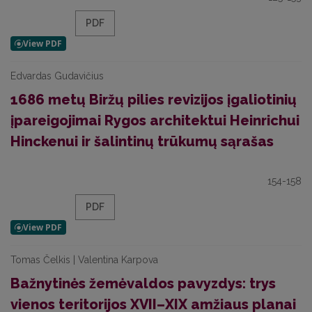
PDF
Edvardas Gudavičius
1686 metų Biržų pilies revizijos įgaliotinių
įpareigojimai Rygos architektui Heinrichui
Hinckenui ir šalintinų trūkumų sąrašas
154-158
PDF
Tomas Čelkis | Valentina Karpova
Bažnytinės žemėvaldos pavyzdys: trys
vienos teritorijos XVII–XIX amžiaus planai