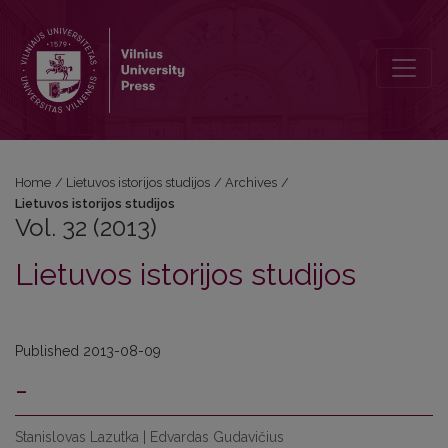
Vol. 32 (2013): Lietuvos istorijos studijos
Home
/
Lietuvos istorijos studijos
/
Archives
/
Lietuvos istorijos studijos
Vol. 32 (2013)
Lietuvos istorijos studijos
Published 2013-08-09
-
Stanislovas Lazutka | Edvardas Gudavičius