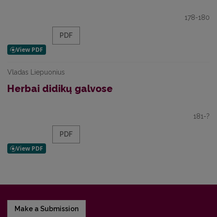
178-180
PDF
Vladas Liepuonius
Herbai didikų galvose
181-?
PDF
Make a Submission