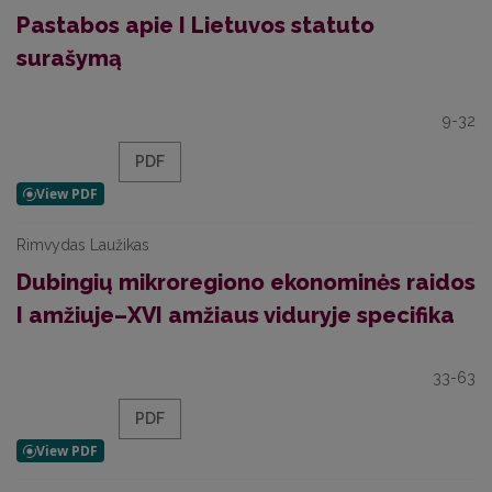
Pastabos apie I Lietuvos statuto
surašymą
9-32
PDF
Rimvydas Laužikas
Dubingių mikroregiono ekonominės raidos
I amžiuje–XVI amžiaus viduryje specifika
33-63
PDF