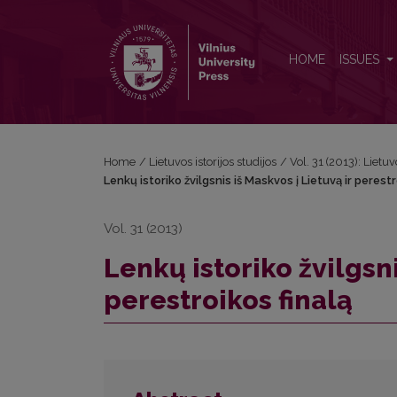
Lenkų istoriko žvilgsnis iš Maskvos į Lietuvą ir peres
HOME
ISSUES
Home
/
Lietuvos istorijos studijos
/
Vol. 31 (2013): Lietuv
Lenkų istoriko žvilgsnis iš Maskvos į Lietuvą ir perestr
Vol. 31 (2013)
Lenkų istoriko žvilgsni
perestroikos finalą