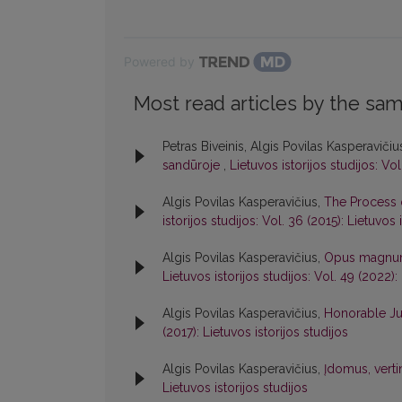
Powered by
Most read articles by the sam
Petras Biveinis, Algis Povilas Kasperavičiu
sandūroje
,
Lietuvos istorijos studijos: Vol
Algis Povilas Kasperavičius,
The Process o
istorijos studijos: Vol. 36 (2015): Lietuvos 
Algis Povilas Kasperavičius,
Opus magnum b
Lietuvos istorijos studijos: Vol. 49 (2022):
Algis Povilas Kasperavičius,
Honorable Jub
(2017): Lietuvos istorijos studijos
Algis Povilas Kasperavičius,
Įdomus, vertin
Lietuvos istorijos studijos