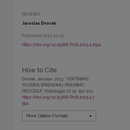
REVIEWS
Jaroslav Dvorak
Published 2013-01-01
https://doi.org/10.15388/Polit.2013.4.2554
How to Cite
Dvorak, Jaroslav. 2013. “VERTINIMO
POVEIKIS SPRENDIMŲ PRIĖMIMO
PROCESUI”.
Politologija
72 (4): 197-201.
https://doi.org/10.15388/Polit.2013.4.2
554
.
More Citation Formats