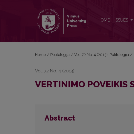
VERTINIMO POVEIKIS SPRENDIMŲ PRIĖMIMO PRO
HOME
ISSUES
Home
/
Politologija
/
Vol. 72 No. 4 (2013): Politologija
/
Vol. 72 No. 4 (2013)
VERTINIMO POVEIKIS
Abstract
...