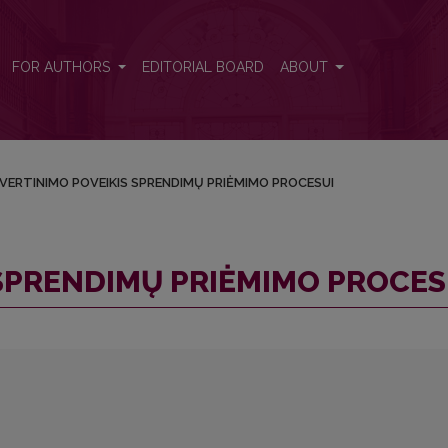
CESUI
FOR AUTHORS
EDITORIAL BOARD
ABOUT
VERTINIMO POVEIKIS SPRENDIMŲ PRIĖMIMO PROCESUI
 SPRENDIMŲ PRIĖMIMO PROCES