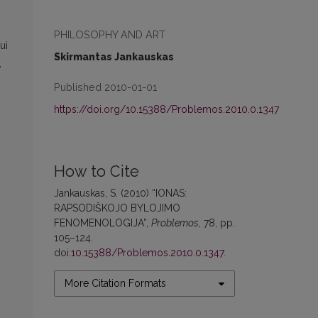
PHILOSOPHY AND ART
ui
Skirmantas Jankauskas
,
Published 2010-01-01
https://doi.org/10.15388/Problemos.2010.0.1347
How to Cite
Jankauskas, S. (2010) “IONAS:
RAPSODIŠKOJO BYLOJIMO
FENOMENOLOGIJA”,
Problemos
, 78, pp.
105–124.
doi:
10.15388/Problemos.2010.0.1347
.
More Citation Formats