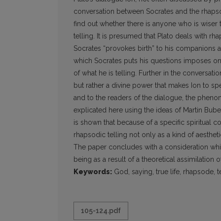
conversation between Socrates and the rhapsod
find out whether there is anyone who is wiser 
telling. It is presumed that Plato deals with r
Socrates “provokes birth” to his companions an
which Socrates puts his questions imposes on
of what he is telling. Further in the conversat
but rather a divine power that makes Ion to s
and to the readers of the dialogue, the phenome
explicated here using the ideas of Martin Buber
is shown that because of a specific spiritual co
rhapsodic telling not only as a kind of aesthetic
The paper concludes with a consideration whi
being as a result of a theoretical assimilation o
Keywords:
God, saying, true life, rhapsode, te
105-124.pdf