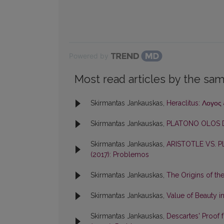
Powered by
Most read articles by the sam
Skirmantas Jankauskas,
Heraclitus: Λογος 
Skirmantas Jankauskas,
PLATONO OLOS 
Skirmantas Jankauskas,
ARISTOTLE VS. 
(2017): Problemos
Skirmantas Jankauskas,
The Origins of th
Skirmantas Jankauskas,
Value of Beauty i
Skirmantas Jankauskas,
Descartes' Proof 