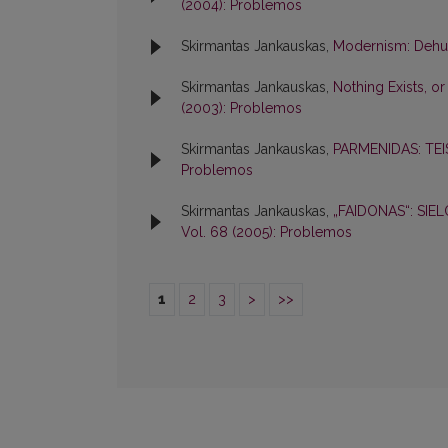
(2004): Problemos
Skirmantas Jankauskas,
Modernism: Dehum
Skirmantas Jankauskas,
Nothing Exists, o
(2003): Problemos
Skirmantas Jankauskas,
PARMENIDAS: TEI
Problemos
Skirmantas Jankauskas,
„FAIDONAS“: SI
Vol. 68 (2005): Problemos
1
2
3
>
>>