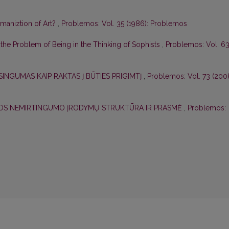
aniztion of Art?
,
Problemos: Vol. 35 (1986): Problemos
r the Problem of Being in the Thinking of Sophists
,
Problemos: Vol. 6
SINGUMAS KAIP RAKTAS Į BŪTIES PRIGIMTĮ
,
Problemos: Vol. 73 (2008
ELOS NEMIRTINGUMO ĮRODYMŲ STRUKTŪRA IR PRASMĖ
,
Problemos: