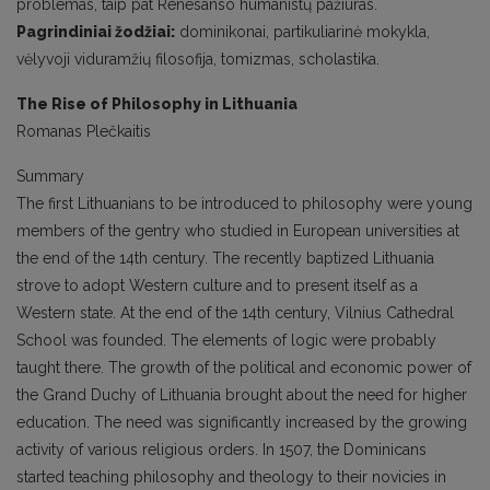
problemas, taip pat Renesanso humanistų pažiūras.
Pagrindiniai žodžiai:
dominikonai, partikuliarinė mokykla,
vėlyvoji viduramžių filosofija, tomizmas, scholastika.
The Rise of Philosophy in Lithuania
Romanas Plečkaitis
Summary
The first Lithuanians to be introduced to philosophy were young
members of the gentry who studied in European universities at
the end of the 14th century. The recently baptized Lithuania
strove to adopt Western culture and to present itself as a
Western state. At the end of the 14th century, Vilnius Cathedral
School was founded. The elements of logic were probably
taught there. The growth of the political and economic power of
the Grand Duchy of Lithuania brought about the need for higher
education. The need was significantly increased by the growing
activity of various religious orders. In 1507, the Dominicans
started teaching philosophy and theology to their novicies in