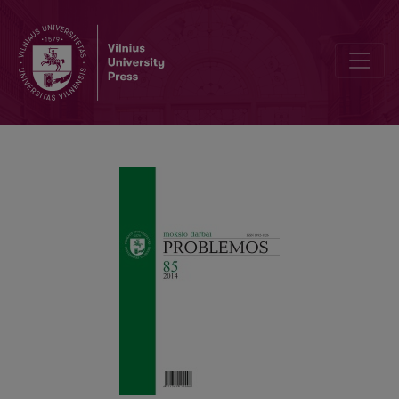
FILOSOFIJOS ATSIRADIMAS LIETUVOJE