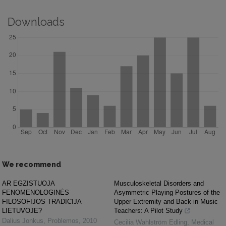
Downloads
We recommend
AR EGZISTUOJA
Musculoskeletal Disorders and
FENOMENOLOGINĖS
Asymmetric Playing Postures of the
FILOSOFIJOS TRADICIJA
Upper Extremity and Back in Music
LIETUVOJE?
Teachers: A Pilot Study
Dalius Jonkus
,
Problemos
,
2010
Cecilia Wahlström Edling
,
Medical