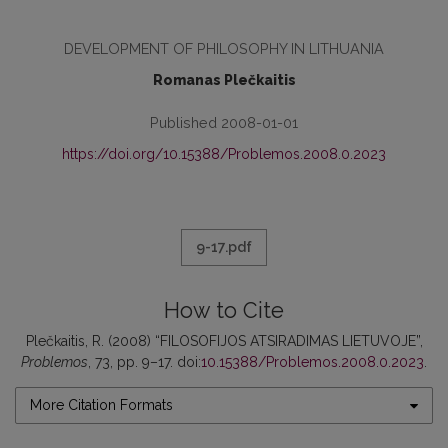
DEVELOPMENT OF PHILOSOPHY IN LITHUANIA
Romanas Plečkaitis
Published 2008-01-01
https://doi.org/10.15388/Problemos.2008.0.2023
9-17.pdf
How to Cite
Plečkaitis, R. (2008) “FILOSOFIJOS ATSIRADIMAS LIETUVOJE”,
Problemos
, 73, pp. 9–17. doi:
10.15388/Problemos.2008.0.2023
.
More Citation Formats