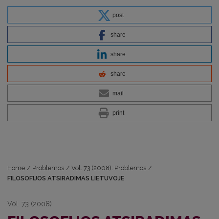
post
share
share
share
mail
print
Home
/
Problemos
/
Vol. 73 (2008): Problemos
/
FILOSOFIJOS ATSIRADIMAS LIETUVOJE
Vol. 73 (2008)