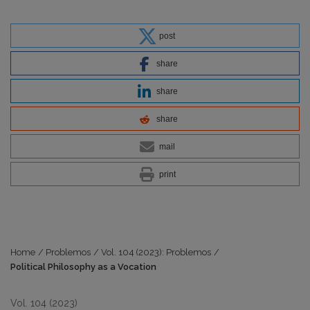
post
share
share
share
mail
print
Home
/
Problemos
/
Vol. 104 (2023): Problemos
/
Political Philosophy as a Vocation
Vol. 104 (2023)