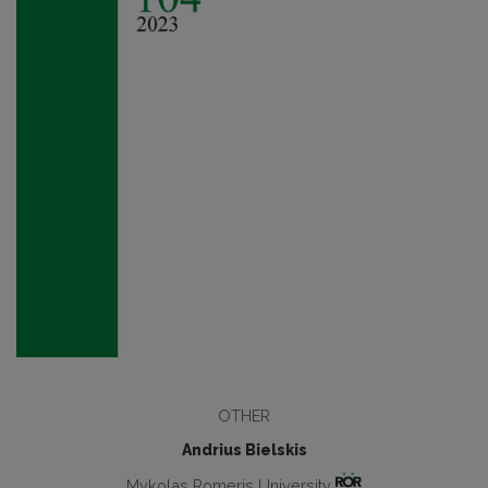
OTHER
Andrius Bielskis
Mykolas Romeris University