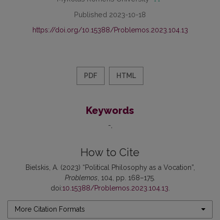
Published 2023-10-18
https://doi.org/10.15388/Problemos.2023.104.13
PDF
HTML
Keywords
-
How to Cite
Bielskis, A. (2023) “Political Philosophy as a Vocation”,
Problemos
, 104, pp. 168–175.
doi:
10.15388/Problemos.2023.104.13
.
More Citation Formats