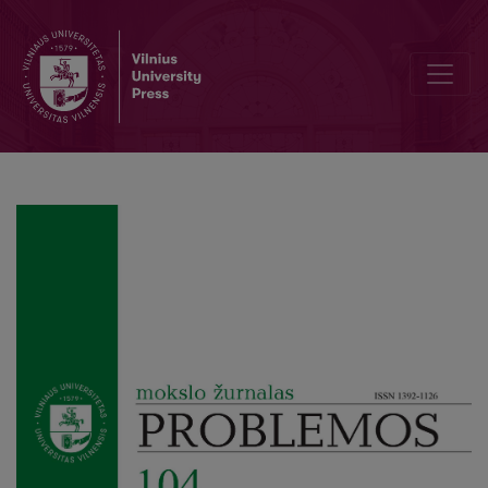
Political Philosophy as a Vocation