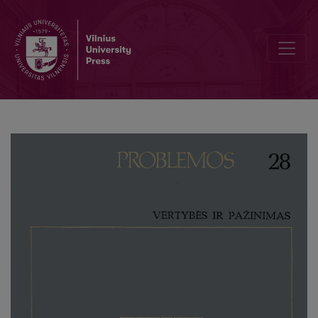
Methodological Problems of Moral Culture