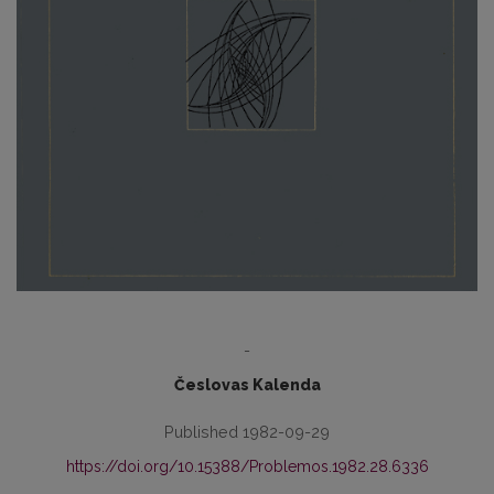
-
Česlovas Kalenda
Published 1982-09-29
https://doi.org/10.15388/Problemos.1982.28.6336