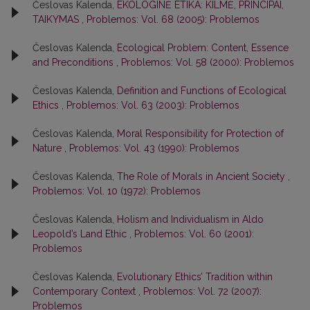
Česlovas Kalenda,
EKOLOGINĖ ETIKA: KILMĖ, PRINCIPAI,
TAIKYMAS
,
Problemos: Vol. 68 (2005): Problemos
Česlovas Kalenda,
Ecological Problem: Content, Essence
and Preconditions
,
Problemos: Vol. 58 (2000): Problemos
Česlovas Kalenda,
Definition and Functions of Ecological
Ethics
,
Problemos: Vol. 63 (2003): Problemos
Česlovas Kalenda,
Moral Responsibility for Protection of
Nature
,
Problemos: Vol. 43 (1990): Problemos
Česlovas Kalenda,
The Role of Morals in Ancient Society
,
Problemos: Vol. 10 (1972): Problemos
Česlovas Kalenda,
Holism and Individualism in Aldo
Leopold’s Land Ethic
,
Problemos: Vol. 60 (2001):
Problemos
Česlovas Kalenda,
Evolutionary Ethics’ Tradition within
Contemporary Context
,
Problemos: Vol. 72 (2007):
Problemos