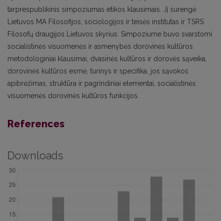
tarprespublikinis simpoziumas etikos klausimais. Jį surengė
Lietuvos MA Filosofijos, sociologijos ir teisės institutas ir TSRS
Filosofų draugijos Lietuvos skyrius. Simpoziume buvo svarstomi
socialistinės visuomenės ir asmenybės dorovinės kultūros
metodologiniai klausimai, dvasinės kultūros ir dorovės sąveika,
dorovinės kultūros esmė, turinys ir specifika, jos sąvokos
apibrėžimas, struktūra ir pagrindiniai elementai, socialistinės
visuomenės dorovinės kultūros funkcijos.
References
Downloads