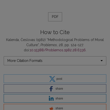
PDF
How to Cite
Kalenda, Česlovas (1982) “Methodological Problems of Moral
Culture”,
Problemos
, 28, pp. 124–127.
doi:
10.15388/Problemos.1982.28.6336
.
More Citation Formats
post
share
share
share