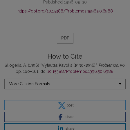
Published 1996-09-30
https://doi.org/10.15388/Problemos.1996.50.6988
PDF
How to Cite
Šliogeris, A. (1996) “Vytautas Kavolis (1930-1996)”,
Problemos
, 50,
pp. 160–161. doi:
10.15388/Problemos.1996.50.6988
.
More Citation Formats
post
share
share