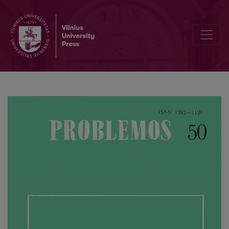
Vytautas Kavolis (1930-1996)