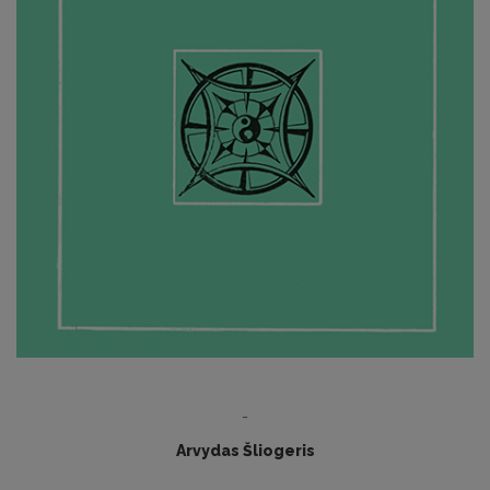
-
Arvydas Šliogeris