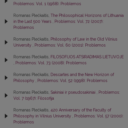
Problemos: Vol. 1 (1968): Problemos
Romanas Plečkaitis,
The Philosophical Horizons of Lithuania
in the Last 500 Years
,
Problemos: Vol. 72 (2007):
Problemos
Romanas Plečkaitis,
Philosophy of Law in the Old Vilnius
University
,
Problemos: Vol. 60 (2001): Problemos
Romanas Plečkaitis,
FILOSOFIJOS ATSIRADIMAS LIETUVOJE
,
Problemos: Vol. 73 (2008): Problemos
Romanas Plečkaitis,
Descartes and the New Horizon of
Philosophy
,
Problemos: Vol. 52 (1998): Problemos
Romanas Plečkaitis,
Sakiniai ir pseudosakiniai
,
Problemos:
Vol. 7 (1967): Filosofija
Romanas Plečkaitis,
420 Anniversary of the Faculty of
Philosophy in Vilnius University
,
Problemos: Vol. 57 (2000):
Problemos