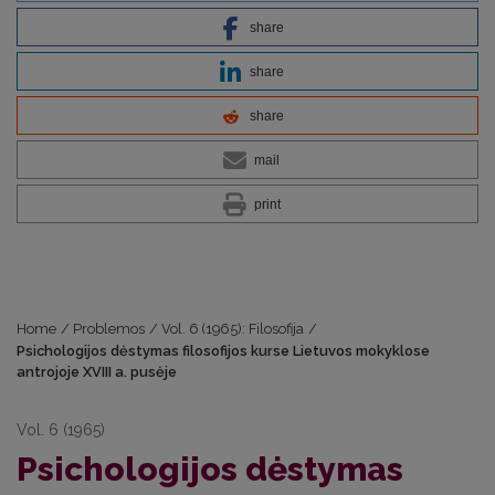
share
share
share
mail
print
Home
/
Problemos
/
Vol. 6 (1965): Filosofija
/
Psichologijos dėstymas filosofijos kurse Lietuvos mokyklose
antrojoje XVIII a. pusėje
Vol. 6 (1965)
Psichologijos dėstymas