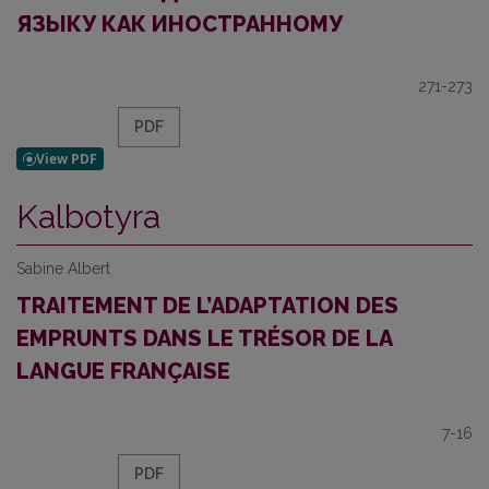
ЯЗЫКУ КАК ИНОСТРАННОМУ
271-273
PDF
Kalbotyra
Sabine Albert
TRAITEMENT DE L’ADAPTATION DES
EMPRUNTS DANS LE TRÉSOR DE LA
LANGUE FRANÇAISE
7-16
PDF