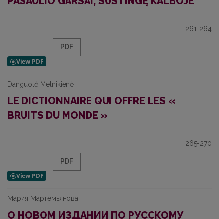
PASAULIO GARSAI, SUSTINGĘ KALBOJE
261-264
PDF
Danguolė Melnikienė
LE DICTIONNAIRE QUI OFFRE LES «
BRUITS DU MONDE »
265-270
PDF
Мария Мартемьянова
О НОВОМ ИЗДАНИИ ПО РУССКОМУ