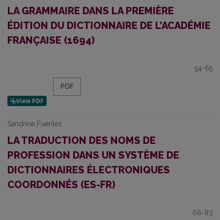
LA GRAMMAIRE DANS LA PREMIÈRE
ÉDITION DU DICTIONNAIRE DE L’ACADÉMIE
FRANÇAISE (1694)
54-65
PDF
Sandrine Fuentes
LA TRADUCTION DES NOMS DE
PROFESSION DANS UN SYSTÈME DE
DICTIONNAIRES ÉLECTRONIQUES
COORDONNÉS (ES-FR)
66-83