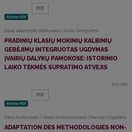
PDF
Daiva Jakavonytė-Staškuvienė | Aušra Žemgulienė
PRADINIŲ KLASIŲ MOKINIŲ KALBINIŲ
GEBĖJIMŲ INTEGRUOTAS UGDYMAS
ĮVAIRIŲ DALYKŲ PAMOKOSE: ISTORINIO
LAIKO TĖKMĖS SUPRATIMO ATVEJIS
223-240
PDF
Daina Kazlauskaitė | Jūratė Andriuškevičienė | Ramutė Vingelienė
ADAPTATION DES METHODOLOGIES NON-