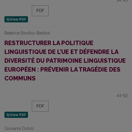
PDF
Béatrice Boufoy-Bastick
RESTRUCTURER LA POLITIQUE
LINGUISTIQUE DE L’UE ET DÉFENDRE LA
DIVERSITÉ DU PATRIMOINE LINGUISTIQUE
EUROPÉEN : PRÉVENIR LA TRAGÉDIE DES
COMMUNS
44-53
PDF
Giovanni Dotoli