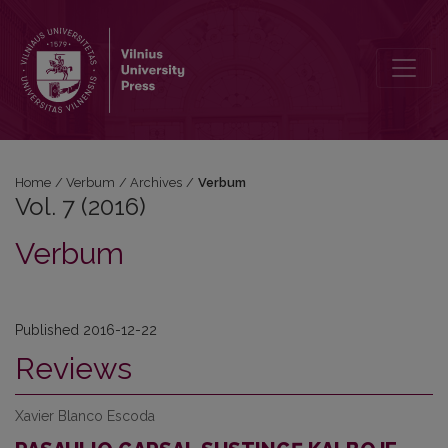
Vol. 7 (2016): Verbum
Home
/
Verbum
/
Archives
/
Verbum
Vol. 7 (2016)
Verbum
Published 2016-12-22
Reviews
Xavier Blanco Escoda