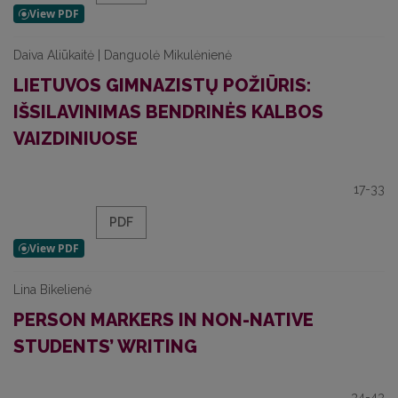
Daiva Aliūkaitė | Danguolė Mikulėnienė
LIETUVOS GIMNAZISTŲ POŽIŪRIS:
IŠSILAVINIMAS BENDRINĖS KALBOS
VAIZDINIUOSE
17-33
PDF
Lina Bikelienė
PERSON MARKERS IN NON-NATIVE
STUDENTS’ WRITING
34-43