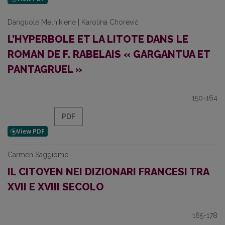
Danguolė Melnikienė | Karolina Chorevič
L’HYPERBOLE ET LA LITOTE DANS LE
ROMAN DE F. RABELAIS « GARGANTUA ET
PANTAGRUEL »
150-164
PDF
Carmen Saggiomo
IL CITOYEN NEI DIZIONARI FRANCESI TRA
XVII E XVIII SECOLO
165-178