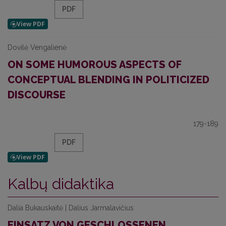
PDF
Dovilė Vengalienė
ON SOME HUMOROUS ASPECTS OF
CONCEPTUAL BLENDING IN POLITICIZED
DISCOURSE
179-189
PDF
Kalbų didaktika
Dalia Bukauskaitė | Dalius Jarmalavičius
EINSATZ VON GESCHLOSSENEN