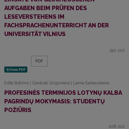
AUFGABEN BEIM PRÜFEN DES
LESEVERSTEHENS IM
FACHSPRACHENUNTERRICHT AN DER
UNIVERSITÄT VILNIUS
190-207
PDF
Edita Butrimė | Giedrutė Grigonienė | Laima Šarkauskienė
PROFESINĖS TERMINIJOS LOTYNŲ KALBA
PAGRINDŲ MOKYMASIS: STUDENTŲ
POŽIŪRIS
208-222