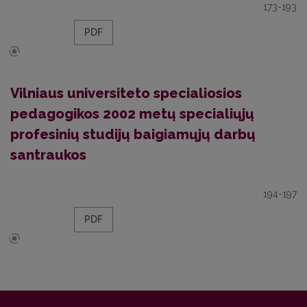
173-193
PDF
Vilniaus universiteto specialiosios
pedagogikos 2002 metų specialiųjų
profesinių studijų baigiamųjų darbų
santraukos
194-197
PDF