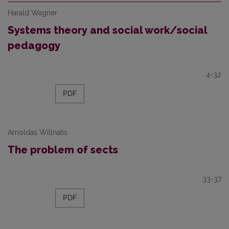
Harald Wagner
Systems theory and social work/social
pedagogy
4-32
PDF
Arnoldas Willnatis
The problem of sects
33-37
PDF