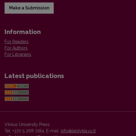
Make a Submission
Information
For Readers
For Authors
For Librarians
Latest publications
Vilnius University Press
Tel. +370 5 268 7184, E-mail:
info@leidykla.vu.lt