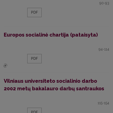
90-93
PDF
Europos socialinė chartija (pataisyta)
94-114
PDF
Vilniaus universiteto socialinio darbo
2002 metų bakalauro darbų santraukos
115-154
PDF