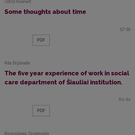
Ulfrid Kleinert
Some thoughts about time
57-59
PDF
Rita Brijūnaitė
The five year experience of work in social
care department of Šiauliai institution.
60-61
PDF
Boguslavas Gruževskis