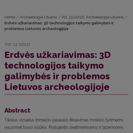
Home
/
Archaeologia Lituana
/
Vol. 13 (2012): Archaeologia Lituana
/
Erdvės užkariavimas: 3D technologijos taikymo galimybės ir
problemos Lietuvos archeologijoje
Vol. 13 (2012)
Erdvės užkariavimas: 3D
technologijos taikymo
galimybės ir problemos
Lietuvos archeologijoje
Abstract
Tikslus vizualus trimačio pasaulio fiksavimas mokslo tyrimams
visuomet buvo iššūkis. Plėtojantis skaitmeninėms ir lazerinėms