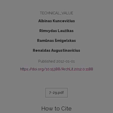
TECHNICAL_VALUE
Albinas Kuncevičius
Rimvydas Laužikas
Ramūnas Šmigelskas
Renaldas Augustinavičius
Published 2012-01-01
https://doi.org/10.15388/ArchLit.2012.0.1188
7-29.pdf
How to Cite