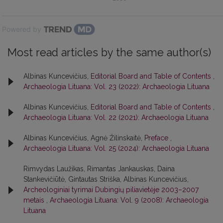
Powered by
Most read articles by the same author(s)
Albinas Kuncevičius,
Editorial Board and Table of Contents
,
Archaeologia Lituana: Vol. 23 (2022): Archaeologia Lituana
Albinas Kuncevičius,
Editorial Board and Table of Contents
,
Archaeologia Lituana: Vol. 22 (2021): Archaeologia Lituana
Albinas Kuncevičius, Agnė Žilinskaitė,
Preface
,
Archaeologia Lituana: Vol. 25 (2024): Archaeologia Lituana
Rimvydas Laužikas, Rimantas Jankauskas, Daina
Stankevičiūtė, Gintautas Striška, Albinas Kuncevičius,
Archeologiniai tyrimai Dubingių piliavietėje 2003–2007
metais
,
Archaeologia Lituana: Vol. 9 (2008): Archaeologia
Lituana