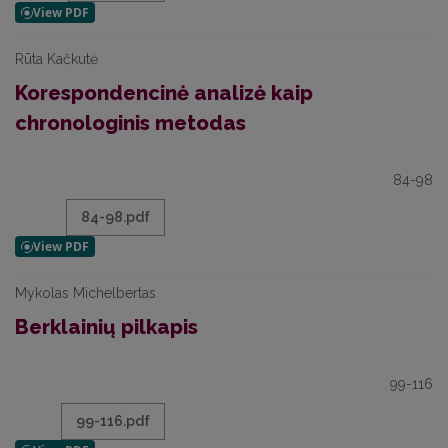
Rūta Kačkutė
Korespondencinė analizė kaip
chronologinis metodas
84-98
84-98.pdf
Mykolas Michelbertas
Berklainių pilkapis
99-116
99-116.pdf