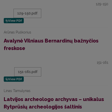
129-150
129-150.pdf
Arūnas Puškorius
Avalynė Vilniaus Bernardinų bažnyčios
freskose
151-161
151-161.pdf
Linas Tamulynas
Latvijos archeologo archyvas – unikalus
Rytprūsių archeologijos šaltinis