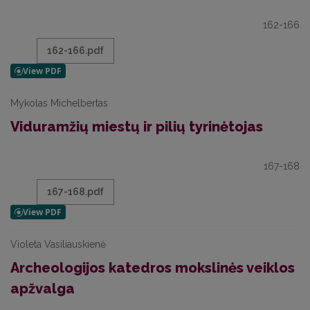
162-166
162-166.pdf
Mykolas Michelbertas
Viduramžių miestų ir pilių tyrinėtojas
167-168
167-168.pdf
Violeta Vasiliauskienė
Archeologijos katedros mokslinės veiklos
apžvalga