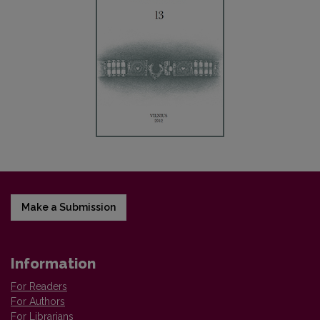
Make a Submission
Information
For Readers
For Authors
For Librarians