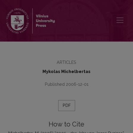
2005 - das Jahr von Jonas Puzinas
ARTICLES
Mykolas Michelbertas
Published 2006-12-01
PDF
How to Cite