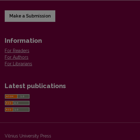
Make a Submission
Information
For Readers
For Authors
For Librarians
Latest publications
Vilnius University Press