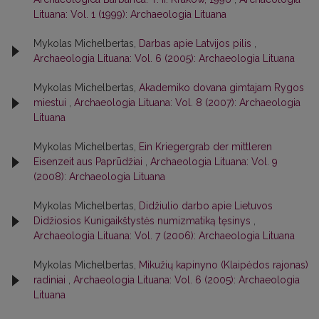
Lituana: Vol. 1 (1999): Archaeologia Lituana
Mykolas Michelbertas,
Darbas apie Latvijos pilis
,
Archaeologia Lituana: Vol. 6 (2005): Archaeologia Lituana
Mykolas Michelbertas,
Akademiko dovana gimtajam Rygos
miestui
,
Archaeologia Lituana: Vol. 8 (2007): Archaeologia
Lituana
Mykolas Michelbertas,
Ein Kriegergrab der mittleren
Eisenzeit aus Paprūdžiai
,
Archaeologia Lituana: Vol. 9
(2008): Archaeologia Lituana
Mykolas Michelbertas,
Didžiulio darbo apie Lietuvos
Didžiosios Kunigaikštystės numizmatiką tęsinys
,
Archaeologia Lituana: Vol. 7 (2006): Archaeologia Lituana
Mykolas Michelbertas,
Mikužių kapinyno (Klaipėdos rajonas)
radiniai
,
Archaeologia Lituana: Vol. 6 (2005): Archaeologia
Lituana