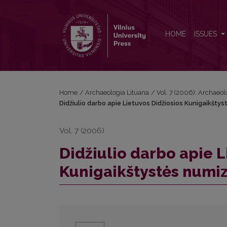
Didžiulio darbo apie Lietuvos Didžiosios Kunigaikš
HOME
ISSUES
Home
/
Archaeologia Lituana
/
Vol. 7 (2006): Archaeol
Didžiulio darbo apie Lietuvos Didžiosios Kunigaikšty
Vol. 7 (2006)
Didžiulio darbo apie L
Kunigaikštystės numiz