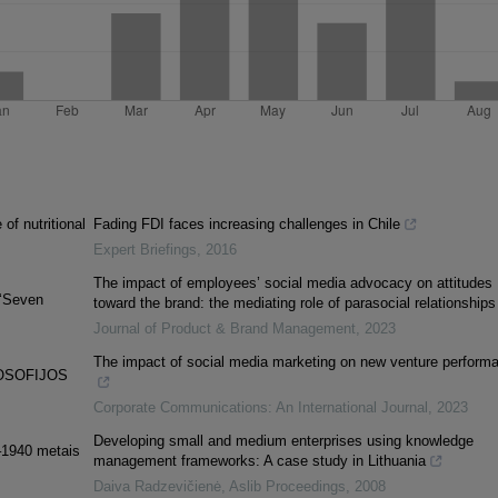
of nutritional
Fading FDI faces increasing challenges in Chile
Expert Briefings
,
2016
The impact of employees’ social media advocacy on attitudes
(‘Seven
toward the brand: the mediating role of parasocial relationships
Journal of Product & Brand Management
,
2023
The impact of social media marketing on new venture perform
LOSOFIJOS
Corporate Communications: An International Journal
,
2023
Developing small and medium enterprises using knowledge
9–1940 metais
management frameworks: A case study in Lithuania
Daiva Radzevičienė
,
Aslib Proceedings
,
2008