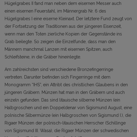
Hügelgrabes II fand man neben dem eisernen Messer auch
einen eisernen Feuerstahl, im Männergrab Nr. 6 des
Hügelgrabes I eine eiserne Kleinaxt. Der letztere Fund zeugt von
der Fortsetzung der Traditionen aus der jüngeren Eisenzeit,
wenn man den Toten zierliche Kopien der Gegenstände ins
Grab beilegte. So zeigen die Einzelfunde, dass man den
Männern manchmal Lanzen mit eisernen Spitzen, auch
Schleifsteine, in die Gräber hineinlegte.
Am zahlreichsten sind verschiedene Bronzefingerringe
vertreten. Darunter befinden sich Fingerringe mit dem
Monogramm “IHS”, ein Attribt des christlichen Glaubens in den
jüngeren Gräbern. Münzen hat man in den Gräbern und auch
einzeln gefunden. Das sind litauische silberne Münzen (ein
Halbgroschen und ein Doppeldenar von Sigismund August, eine
polnische Silbermünze (ein Halbgroschen von Sigismund I.), die
Rigaer Münzen der polnisch-litauischen Herrscher (Schillinge
von Sigismund III. Wasa), die Rigaer Münzen der schwedischen