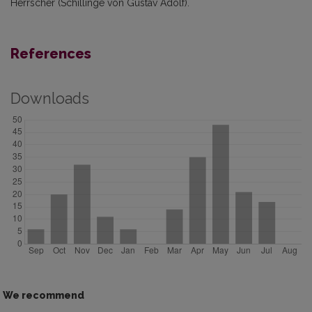
Herrscher (Schillinge von Gustav Adolf).
References
Downloads
We recommend