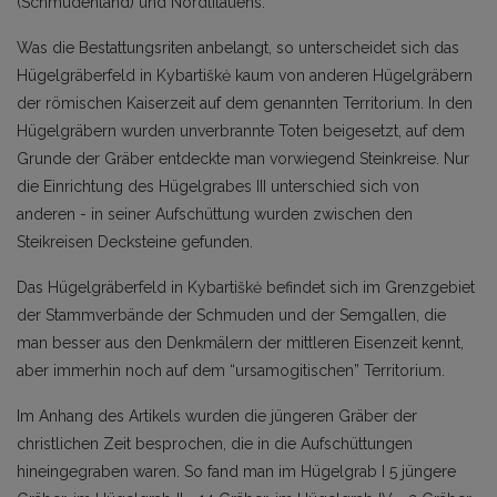
(Schmudenland) und Nordlitauens.
Was die Bestattungsriten anbelangt, so unterscheidet sich das
Hügelgräberfeld in Kybartiškė kaum von anderen Hügelgräbern
der römischen Kaiserzeit auf dem genannten Territorium. In den
Hügelgräbern wurden unverbrannte Toten beigesetzt, auf dem
Grunde der Gräber entdeckte man vorwiegend Steinkreise. Nur
die Einrichtung des Hügelgrabes III unterschied sich von
anderen - in seiner Aufschüttung wurden zwischen den
Steikreisen Decksteine gefunden.
Das Hügelgräberfeld in Kybartiškė befindet sich im Grenzgebiet
der Stammverbände der Schmuden und der Semgallen, die
man besser aus den Denkmälern der mittleren Eisenzeit kennt,
aber immerhin noch auf dem “ursamogitischen” Territorium.
Im Anhang des Artikels wurden die jüngeren Gräber der
christlichen Zeit besprochen, die in die Aufschüttungen
hineingegraben waren. So fand man im Hügelgrab I 5 jüngere