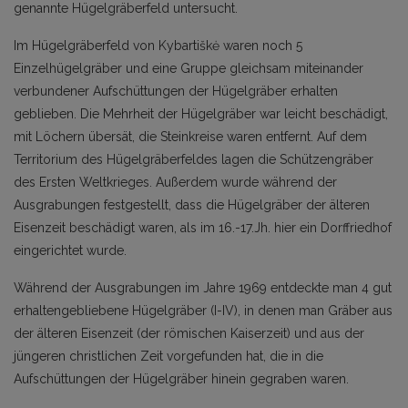
genannte Hügelgräberfeld untersucht.
Im Hügelgräberfeld von Kybartiškė waren noch 5
Einzelhügelgräber und eine Gruppe gleichsam miteinander
verbundener Aufschüttungen der Hügelgräber erhalten
geblieben. Die Mehrheit der Hügelgräber war leicht beschädigt,
mit Löchern übersät, die Steinkreise waren entfernt. Auf dem
Territorium des Hügelgräberfeldes lagen die Schützengräber
des Ersten Weltkrieges. Außerdem wurde während der
Ausgrabungen festgestellt, dass die Hügelgräber der älteren
Eisenzeit beschädigt waren, als im 16.-17.Jh. hier ein Dorffriedhof
eingerichtet wurde.
Während der Ausgrabungen im Jahre 1969 entdeckte man 4 gut
erhaltengebliebene Hügelgräber (I-IV), in denen man Gräber aus
der älteren Eisenzeit (der römischen Kaiserzeit) und aus der
jüngeren christlichen Zeit vorgefunden hat, die in die
Aufschüttungen der Hügelgräber hinein gegraben waren.