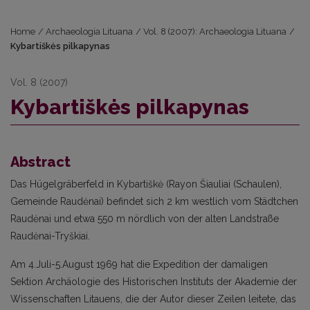
Home
/
Archaeologia Lituana
/
Vol. 8 (2007): Archaeologia Lituana
/
Kybartiškės pilkapynas
Vol. 8 (2007)
Kybartiškės pilkapynas
Abstract
Das Hügelgräberfeld in Kybartiškė (Rayon Šiauliai (Schaulen),
Gemeinde Raudėnai) befindet sich 2 km westlich vom Städtchen
Raudėnai und etwa 550 m nördlich von der alten Landstraße
Raudėnai-Tryškiai.
Am 4.Juli-5.August 1969 hat die Expedition der damaligen
Sektion Archäologie des Historischen Instituts der Akademie der
Wissenschaften Litauens, die der Autor dieser Zeilen leitete, das