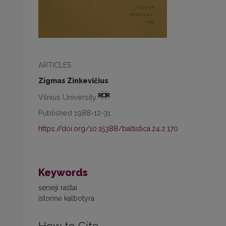
ARTICLES
Zigmas Zinkevičius
Vilnius University
Published 1988-12-31
https://doi.org/10.15388/baltistica.24.2.170
Keywords
senieji raštai
istorinė kalbotyra