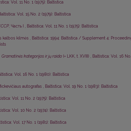
istica: Vol. 11 No. 1 (1975): Baltistica
Baltistica: Vol. 15 No. 2 (1979): Baltistica
СССР
, Часть I
,
Baltistica: Vol. 11 No. 1 (1975): Baltistica
ės kalbos kilmės
,
Baltistica: 1994: Baltistica / Supplement 4: Proceedi
ists
,
Gramatinės kategorijos ir jų raida
(= LKK, t. XVIII)
,
Baltistica: Vol. 16 No
ltistica: Vol. 16 No. 1 (1980): Baltistica
ickevičiaus autografas
,
Baltistica: Vol. 19 No. 1 (1983): Baltistica
tistica: Vol. 11 No. 2 (1975): Baltistica
tistica: Vol. 10 No. 2 (1974): Baltistica
tistica: Vol. 17 No. 1 (1981): Baltistica