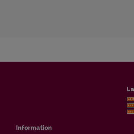
La
Information