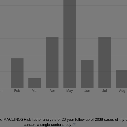
A. MACEINOS
Risk factor analysis of 20-year follow-up of 2038 cases of thyr
cancer: a single center study