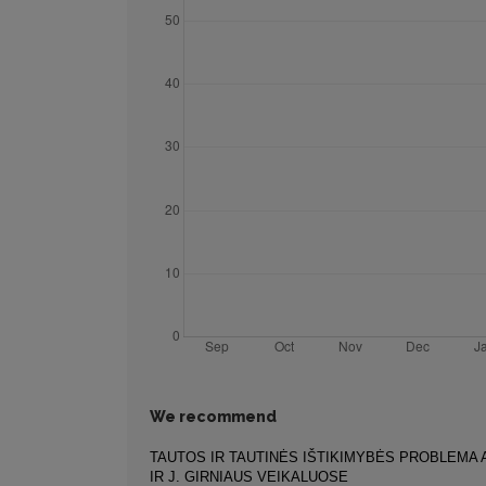
We recommend
TAUTOS IR TAUTINĖS IŠTIKIMYBĖS PROBLEMA 
IR J. GIRNIAUS VEIKALUOSE