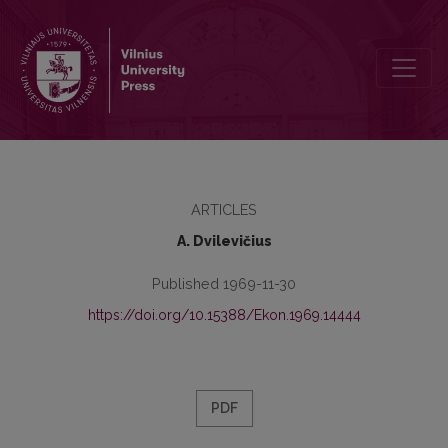
Asmeninių ir kolektyvinių materialinių interesų derinimo kolūkiuose 
ARTICLES
A. Dvilevičius
Published 1969-11-30
https://doi.org/10.15388/Ekon.1969.14444
PDF