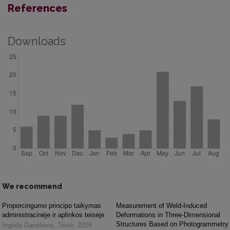
References
Downloads
We recommend
Proporcingumo principo taikymas
Measurement of Weld-Induced
administracinėje ir aplinkos teisėje
Deformations in Three-Dimensional
Structures Based on Photogrammetry
Ingrida Danėlienė
,
Teisė
,
2009