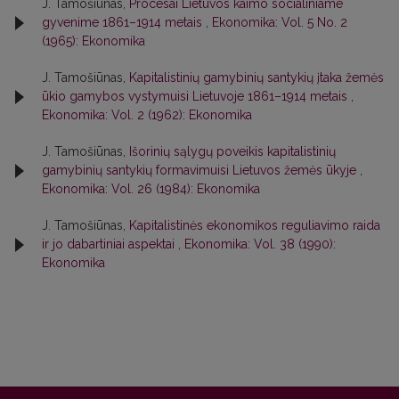
J. Tamošiūnas,
Procesai Lietuvos kaimo socialiniame
gyvenime 1861–1914 metais
,
Ekonomika: Vol. 5 No. 2
(1965): Ekonomika
J. Tamošiūnas,
Kapitalistinių gamybinių santykių įtaka žemės
ūkio gamybos vystymuisi Lietuvoje 1861–1914 metais
,
Ekonomika: Vol. 2 (1962): Ekonomika
J. Tamošiūnas,
Išorinių sąlygų poveikis kapitalistinių
gamybinių santykių formavimuisi Lietuvos žemės ūkyje
,
Ekonomika: Vol. 26 (1984): Ekonomika
J. Tamošiūnas,
Kapitalistinės ekonomikos reguliavimo raida
ir jo dabartiniai aspektai
,
Ekonomika: Vol. 38 (1990):
Ekonomika