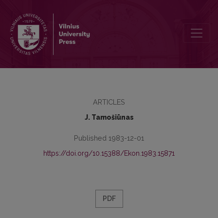
Pasaulinė kapitalistinio ūkio sistema
ARTICLES
J. Tamošiūnas
Published 1983-12-01
https://doi.org/10.15388/Ekon.1983.15871
PDF