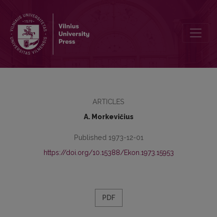
Lietuvos TSR baldų pramonės išvystymas
ARTICLES
A. Morkevičius
Published 1973-12-01
https://doi.org/10.15388/Ekon.1973.15953
PDF