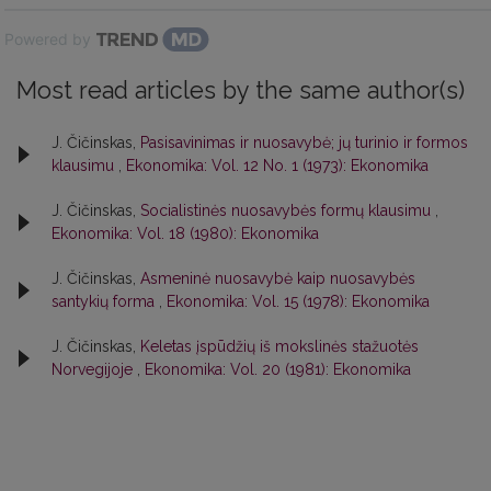
Powered by
Most read articles by the same author(s)
J. Čičinskas,
Pasisavinimas ir nuosavybė; jų turinio ir formos
klausimu
,
Ekonomika: Vol. 12 No. 1 (1973): Ekonomika
J. Čičinskas,
Socialistinės nuosavybės formų klausimu
,
Ekonomika: Vol. 18 (1980): Ekonomika
J. Čičinskas,
Asmeninė nuosavybė kaip nuosavybės
santykių forma
,
Ekonomika: Vol. 15 (1978): Ekonomika
J. Čičinskas,
Keletas įspūdžių iš mokslinės stažuotės
Norvegijoje
,
Ekonomika: Vol. 20 (1981): Ekonomika