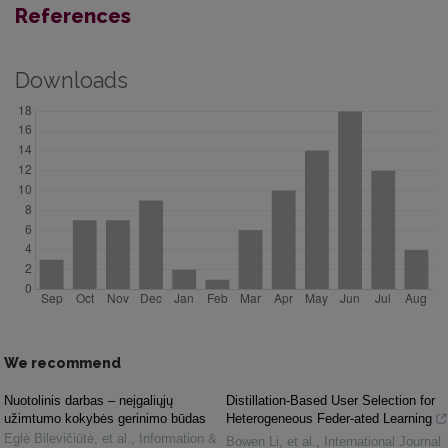
References
Downloads
We recommend
Nuotolinis darbas – neįgaliųjų
Distillation-Based User Selection for
užimtumo kokybės gerinimo būdas
Heterogeneous Feder-ated Learning
Eglė Bilevičiūtė, et al.
,
Information &
Bowen Li, et al.
,
International Journal