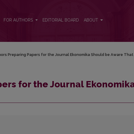
ka Should be Aware That
FOR AUTHORS
EDITORIAL BOARD
ABOUT
ors Preparing Papers for the Journal Ekonomika Should be Aware That
ers for the Journal Ekonomik