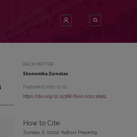
BACK MATTER
Ekonomika Žurnalas
a
Published 2001-12-01
https://doi.org/10.15388/Ekon.2001.16951
How to Cite
Žurnalas, E. (2001) “Authors Preparing