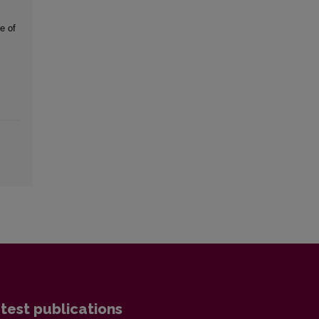
e of
test publications