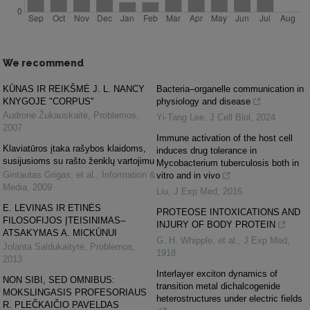
We recommend
KŪNAS IR REIKŠMĖ J. L. NANCY
Bacteria–organelle communication in
KNYGOJE "CORPUS"
physiology and disease
Audronė Žukauskaitė
,
Problemos
,
Yi-Tang Lee
,
J Cell Biol
,
2024
2007
Immune activation of the host cell
Klaviatūros įtaka rašybos klaidoms,
induces drug tolerance in
susijusioms su rašto ženklų vartojimu
Mycobacterium tuberculosis both in
Gintautas Grigas, et al.
,
Information &
vitro and in vivo
Media
,
2009
Liu
,
J Exp Med
,
2016
E. LEVINAS IR ETINĖS
PROTEOSE INTOXICATIONS AND
FILOSOFIJOS ĮTEISINIMAS–
INJURY OF BODY PROTEIN
ATSAKYMAS A. MICKŪNUI
G. H. Whipple, et al.
,
J Exp Med
,
Jolanta Saldukaitytė
,
Problemos
,
1918
2013
Interlayer exciton dynamics of
NON SIBI, SED OMNIBUS:
transition metal dichalcogenide
MOKSLINGASIS PROFESORIAUS
heterostructures under electric fields
R. PLEČKAIČIO PAVELDAS