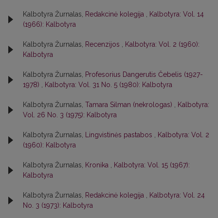
Kalbotyra Žurnalas,
Redakcinė kolegija
,
Kalbotyra: Vol. 14
(1966): Kalbotyra
Kalbotyra Žurnalas,
Recenzijos
,
Kalbotyra: Vol. 2 (1960):
Kalbotyra
Kalbotyra Žurnalas,
Profesorius Dangerutis Čebelis (1927-
1978)
,
Kalbotyra: Vol. 31 No. 5 (1980): Kalbotyra
Kalbotyra Žurnalas,
Tamara Silman (nekrologas)
,
Kalbotyra:
Vol. 26 No. 3 (1975): Kalbotyra
Kalbotyra Žurnalas,
Lingvistinės pastabos
,
Kalbotyra: Vol. 2
(1960): Kalbotyra
Kalbotyra Žurnalas,
Kronika
,
Kalbotyra: Vol. 15 (1967):
Kalbotyra
Kalbotyra Žurnalas,
Redakcinė kolegija
,
Kalbotyra: Vol. 24
No. 3 (1973): Kalbotyra