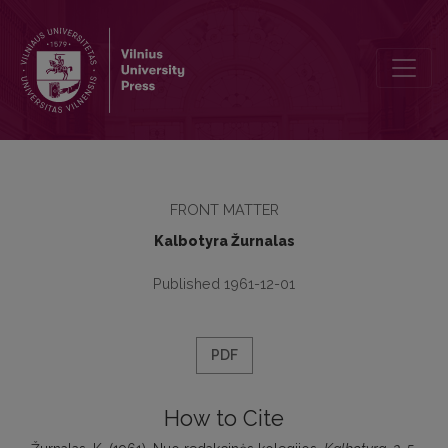
Nuo redakcinės kolegijos
FRONT MATTER
Kalbotyra Žurnalas
Published 1961-12-01
PDF
How to Cite