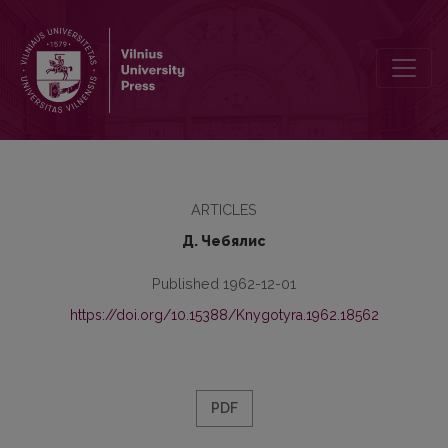
Развитие системы имени в старопровансальском (по данным ли
ARTICLES
Д. Чебялис
Published 1962-12-01
https://doi.org/10.15388/Knygotyra.1962.18562
PDF