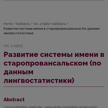
Home
/
Kalbotyra
/
Vol. 4 (1962): Kalbotyra
/
Развитие системы имени в старопровансальском (по данным
лингвостатистики)
Vol. 4 (1962)
Развитие системы имени в
старопровансальском (по
данным
лингвостатистики)
Abstract
Lingvostatistinis metodas, panaudotas tyrinėjant vardažodžio