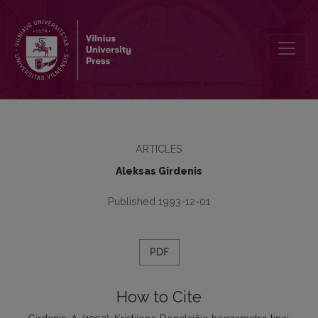
Kristijono Donelaičio hegzametro tipai
ARTICLES
Aleksas Girdenis
Published 1993-12-01
PDF
How to Cite