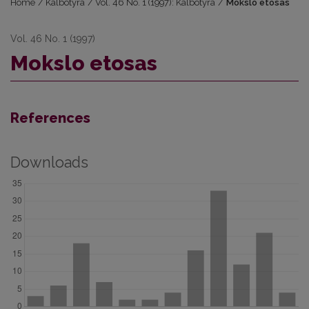
Home
/
Kalbotyra
/
Vol. 46 No. 1 (1997): Kalbotyra
/
Mokslo etosas
Vol. 46 No. 1 (1997)
Mokslo etosas
References
Downloads