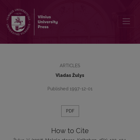
Mokslo etosas
ARTICLES
Vladas Žulys
Published 1997-12-01
PDF
How to Cite