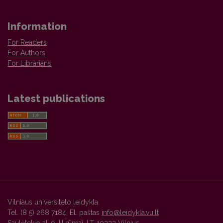
Information
For Readers
For Authors
For Librarians
Latest publications
Vilniaus universiteto leidykla
Tel. (8 5) 268 7184, El. paštas
info@leidykla.vu.lt