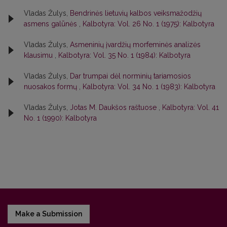
Vladas Žulys,
Bendrinės lietuvių kalbos veiksmažodžių
asmens galūnės
,
Kalbotyra: Vol. 26 No. 1 (1975): Kalbotyra
Vladas Žulys,
Asmeninių įvardžių morfeminės analizės
klausimu
,
Kalbotyra: Vol. 35 No. 1 (1984): Kalbotyra
Vladas Žulys,
Dar trumpai dėl norminių tariamosios
nuosakos formų
,
Kalbotyra: Vol. 34 No. 1 (1983): Kalbotyra
Vladas Žulys,
Jotas M. Daukšos raštuose
,
Kalbotyra: Vol. 41
No. 1 (1990): Kalbotyra
Make a Submission