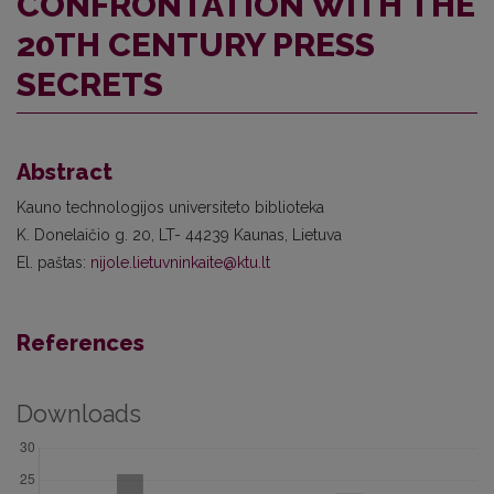
CONFRONTATION WITH THE
20TH CENTURY PRESS
SECRETS
Abstract
Kauno technologijos universiteto biblioteka
K. Donelaičio g. 20, LT- 44239 Kaunas, Lietuva
El. paštas:
nijole.lietuvninkaite@ktu.lt
References
Downloads