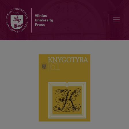
CONFRONTATION WITH THE 20TH CENTURY PRESS SECRETS