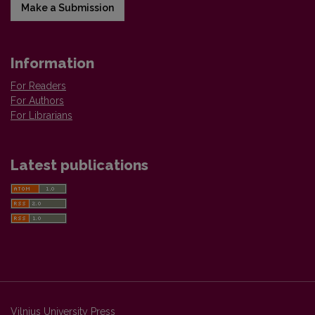
Make a Submission
Information
For Readers
For Authors
For Librarians
Latest publications
Vilnius University Press