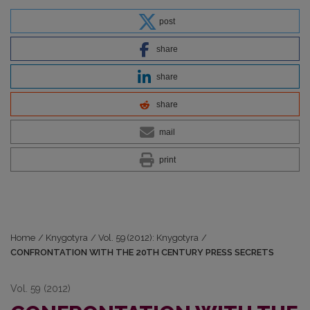
post
share
share
share
mail
print
Home
/
Knygotyra
/
Vol. 59 (2012): Knygotyra
/
CONFRONTATION WITH THE 20TH CENTURY PRESS SECRETS
Vol. 59 (2012)