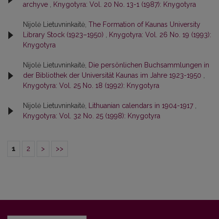
archyve
,
Knygotyra: Vol. 20 No. 13-1 (1987): Knygotyra
Nijolė Lietuvninkaitė,
The Formation of Kaunas University
Library Stock (1923–1950)
,
Knygotyra: Vol. 26 No. 19 (1993):
Knygotyra
Nijolė Lietuvninkaitė,
Die persönlichen Buchsammlungen in
der Bibliothek der Universität Kaunas im Jahre 1923-1950
,
Knygotyra: Vol. 25 No. 18 (1992): Knygotyra
Nijolė Lietuvninkaitė,
Lithuanian calendars in 1904-1917
,
Knygotyra: Vol. 32 No. 25 (1998): Knygotyra
1
2
>
>>