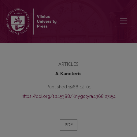
Informacijos vartotojų poreikių tyrimas
ARTICLES
A. Kancleris
Published 1968-12-01
https://doi.org/10.15388/Knygotyra.1968.27154
PDF