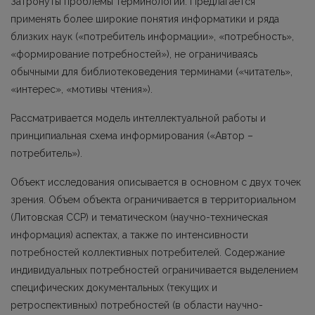
Затронуты проблемы терминологии. Предлагается
применять более широкие понятия информатики и ряда
близких наук («потребитель информации», «потребность»,
«формирование потребностей»), не ограничиваясь
обычными для библиотековедения терминами («читатель»,
«интерес», «мотивы чтения»).
Рассматривается модель интеллектуальной работы и
принципиальная схема информирования («Автор –
потребитель»).
Объект исследования описывается в основном с двух точек
зрения. Объем объекта ограничивается в территориальном
(Литовская ССР) и тематическом (научно-техническая
информация) аспектах, а также по интенсивности
потребностей коллективных потребителей. Содержание
индивидуальных потребностей ограничивается выделением
специфических документальных (текущих и
ретроспективных) потребностей (в области научно-