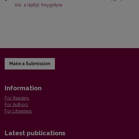
Vol. 4 (1965): Knygotyra
Make a Submission
Information
For Readers
For Authors
For Librarians
Latest publications