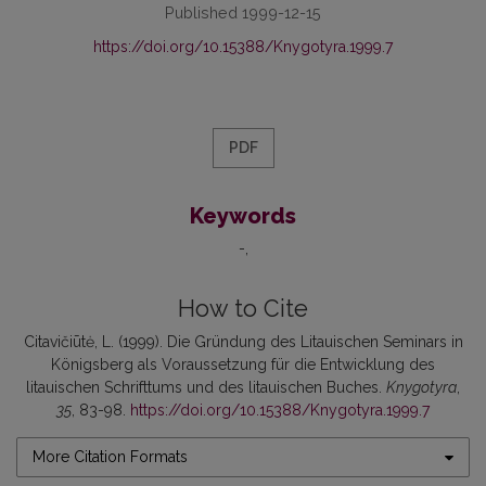
Published 1999-12-15
https://doi.org/10.15388/Knygotyra.1999.7
PDF
Keywords
-
How to Cite
Citavičiūtė, L. (1999). Die Gründung des Litauischen Seminars in
Königsberg als Voraussetzung für die Entwicklung des
litauischen Schrifttums und des litauischen Buches.
Knygotyra
,
35
, 83-98.
https://doi.org/10.15388/Knygotyra.1999.7
More Citation Formats