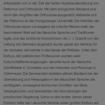
entwickelte sich in der Zeit der harten Auseinandersetzung von
Pietismus und Orthodoxie. Mit dem königlichen Beistand und
doch den Angriffen der Orthodoxie ausgesetzt, etablierte sich
der Pietismus an der Königsberger Universität. Die Vertreter der
Orthodoxie waren vorwiegend die örtliche Pfarrerschaft, die
besonderen Wert auf die litauische Sprache und Traditionen
legte, und das kirchliche Konsistorium. Als J. J. Quandt von der
Leitung des Seminars abgesetzt wurde, geriet das Seminar für
die nächsten Jahrzehnte in die Hände der Pietisten. Unter dem
Einfluss der pietistischen Professoren wurden viele
Kulturschaffende angezogen, darunter auch der litauische
Schriftsteller K. Donelaitis und der Historiker und Philologe G.
Ostermeyer. Die Seminaristen leisteten aktiven Beistand bei der
Übersetzung und Herausgabe in der litauischen Sprache der
wichtigsten, vorwiegend kirchlichen Schriften, wie Bibel,
Gesangbücher, und übersetzten die Verordnungen der
preußischen Regierung. Schon in den ersten Jahren seiner
Existenz hatte das Litauische Seminar einen großen Einfluss auf