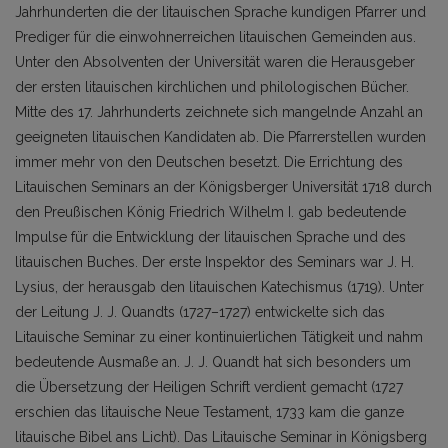
Jahrhunderten die der litauischen Sprache kundigen Pfarrer und
Prediger für die einwohnerreichen litauischen Gemeinden aus.
Unter den Absolventen der Universität waren die Herausgeber
der ersten litauischen kirchlichen und philologischen Bücher.
Mitte des 17. Jahrhunderts zeichnete sich mangelnde Anzahl an
geeigneten litauischen Kandidaten ab. Die Pfarrerstellen wurden
immer mehr von den Deutschen besetzt. Die Errichtung des
Litauischen Seminars an der Königsberger Universität 1718 durch
den Preußischen König Friedrich Wilhelm I. gab bedeutende
Impulse für die Entwicklung der litauischen Sprache und des
litauischen Buches. Der erste Inspektor des Seminars war J. H.
Lysius, der herausgab den litauischen Katechismus (1719). Unter
der Leitung J. J. Quandts (1727–1727) entwickelte sich das
Litauische Seminar zu einer kontinuierlichen Tätigkeit und nahm
bedeutende Ausmaße an. J. J. Quandt hat sich besonders um
die Übersetzung der Heiligen Schrift verdient gemacht (1727
erschien das litauische Neue Testament, 1733 kam die ganze
litauische Bibel ans Licht). Das Litauische Seminar in Königsberg