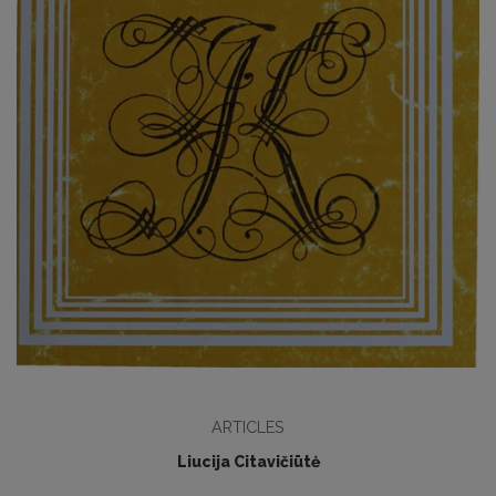
ARTICLES
Liucija Citavičiūtė