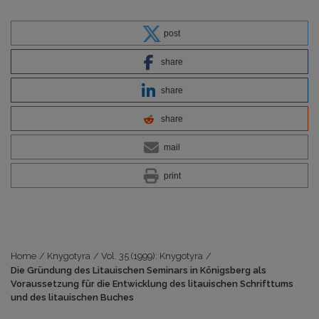
post
share
share
share
mail
print
Home
/
Knygotyra
/
Vol. 35 (1999): Knygotyra
/
Die Gründung des Litauischen Seminars in Königsberg als
Voraussetzung für die Entwicklung des litauischen Schrifttums
und des litauischen Buches