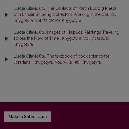
Liucija Citavičiūtė,
The Contacts of Martin Ludwig Rhesa
with Lithuanian Song Collectors Working in the Country
,
Knygotyra: Vol. 72 (2019): Knygotyra
Liucija Citavičiūtė,
Images of Klaipėda: Paintings Traveling
across the Flow of Time
,
Knygotyra: Vol. 73 (2019):
Knygotyra
Liucija Citavičiūtė,
The textbook of book science for
librarians
,
Knygotyra: Vol. 35 (1999): Knygotyra
Make a Submission