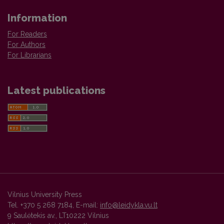
Information
For Readers
For Authors
For Librarians
Latest publications
Vilnius University Press
Tel. +370 5 268 7184, E-mail:
info@leidykla.vu.lt
9 Saulėtekis av., LT10222 Vilnius