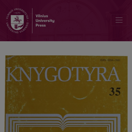
Die Gründung des Litauischen Seminars in Königsberg als Vorausset