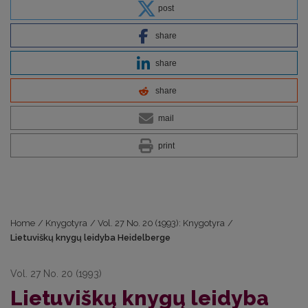
post
share
share
share
mail
print
Home
/
Knygotyra
/
Vol. 27 No. 20 (1993): Knygotyra
/
Lietuviškų knygų leidyba Heidelberge
Vol. 27 No. 20 (1993)
Lietuviškų knygų leidyba