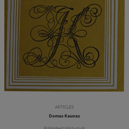
ARTICLES
Domas Kaunas
Published 1993-12-15