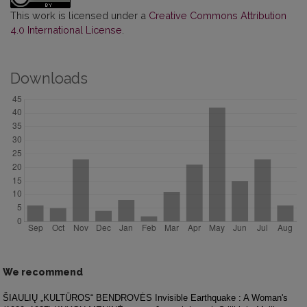
This work is licensed under a
Creative Commons Attribution
4.0 International License
.
Downloads
We recommend
ŠIAULIŲ „KULTŪROS“ BENDROVĖS
Invisible Earthquake : A Woman's