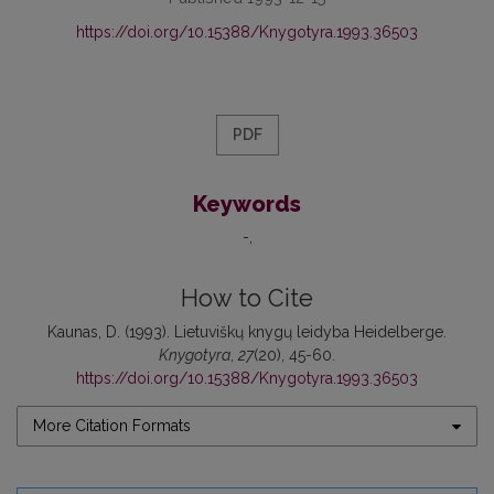
https://doi.org/10.15388/Knygotyra.1993.36503
PDF
Keywords
-
How to Cite
Kaunas, D. (1993). Lietuviškų knygų leidyba Heidelberge.
Knygotyra
,
27
(20), 45-60.
https://doi.org/10.15388/Knygotyra.1993.36503
More Citation Formats