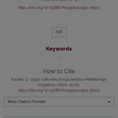
https://doi.org/10.15388/Knygotyra.1993.36503
PDF
Keywords
-
How to Cite
Kaunas, D. (1993). Lietuviškų knygų leidyba Heidelberge.
Knygotyra
,
27
(20), 45-60.
https://doi.org/10.15388/Knygotyra.1993.36503
More Citation Formats