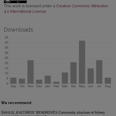
This work is licensed under a
Creative Commons Attribution
4.0 International License
.
Downloads
We recommend
ŠIAULIŲ „KULTŪROS“ BENDROVĖS
Community structure of fishery