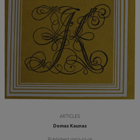
ARTICLES
Domas Kaunas
Published 1993-12-15