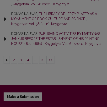
,
Knygotyra: Vol. 76 (2021): Knygotyra
DOMAS KAUNAS,
THE LIBRARY OF JERZY PLATER AS A
MONUMENT OF BOOK CULTURE AND SCIENCE
,
Knygotyra: Vol. 56 (2011): Knygotyra
DOMAS KAUNAS,
PUBLISHING ACTIVITIES BY MARTYNAS
JANKUS BEFORE THE ESTABLISHMENT OF HIS PRINTING
HOUSE (1879–1889)
,
Knygotyra: Vol. 62 (2014): Knygotyra
1
2
3
4
5
>
>>
Make a Submission