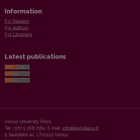
Information
For Readers
For Authors
For Librarians
Latest publications
Vilnius University Press
Tel. +370 5 268 7184, E-mail:
info@leidykla.vu.lt
9 Saulėtekis av., LT10222 Vilnius