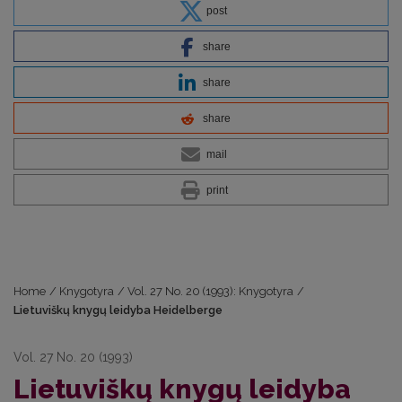
post
share
share
share
mail
print
Home
/
Knygotyra
/
Vol. 27 No. 20 (1993): Knygotyra
/
Lietuviškų knygų leidyba Heidelberge
Vol. 27 No. 20 (1993)
Lietuviškų knygų leidyba