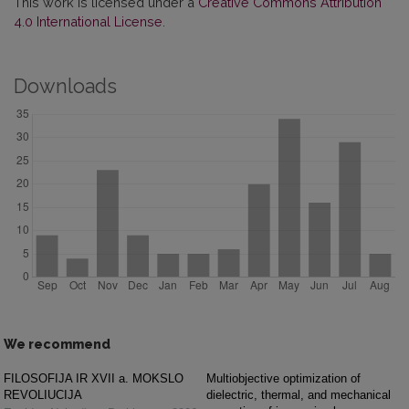
This work is licensed under a
Creative Commons Attribution
4.0 International License
.
Downloads
We recommend
FILOSOFIJA IR XVII a. MOKSLO
Multiobjective optimization of
REVOLIUCIJA
dielectric, thermal, and mechanical