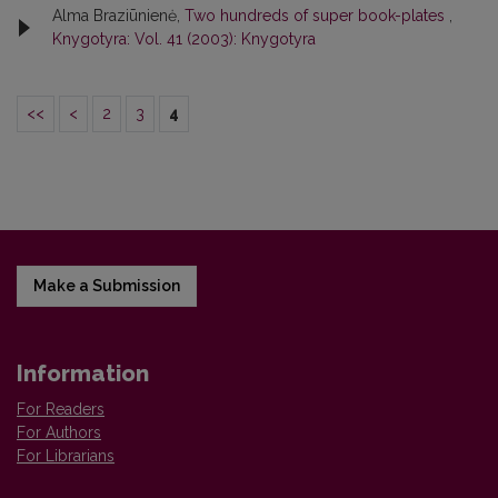
Alma Braziūnienė,
Two hundreds of super book-plates
,
Knygotyra: Vol. 41 (2003): Knygotyra
<<
<
2
3
4
Make a Submission
Information
For Readers
For Authors
For Librarians