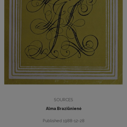
SOURCES
Alma Braziūnienė
Published 1988-12-28