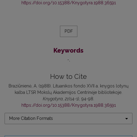
https://doi.org/10.15388/Knygotyra.1988.36591
PDF
Keywords
-
How to Cite
Braziūnienė, A. (1988). Lituanikos fondo XVII a. knygos lotynų
kalba LTSR Mokslų Akademijos Centrinėje bibliotekoje.
Knygotyra
,
21
(14-1), 94-98.
https://doi.org/10.15388/Knygotyra.1988.36591
More Citation Formats