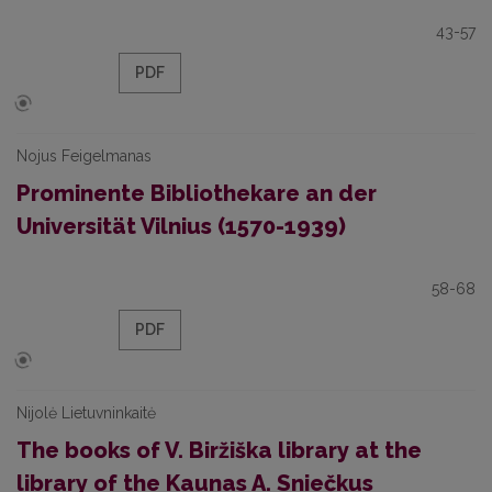
43-57
PDF
Nojus Feigelmanas
Prominente Bibliothekare an der
Universität Vilnius (1570-1939)
58-68
PDF
Nijolė Lietuvninkaitė
The books of V. Biržiška library at the
library of the Kaunas A. Sniečkus