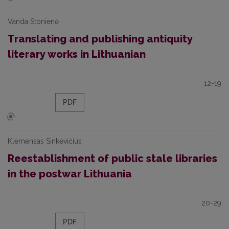
Vanda Stonienė
Translating and publishing antiquity
literary works in Lithuanian
12-19
PDF
Klemensas Sinkevičius
Reestablishment of public stale libraries
in the postwar Lithuania
20-29
PDF