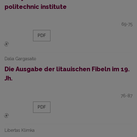
politechnic institute
69-75
PDF
Dalia Gargasaitė
Die Ausgabe der litauischen Fibeln im 19.
Jh.
76-87
PDF
Libertas Klimka