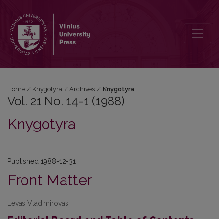
Vol. 21 No. 14-1 (1988): Knygotyra
Home
/
Knygotyra
/
Archives
/
Knygotyra
Vol. 21 No. 14-1 (1988)
Knygotyra
Published 1988-12-31
Front Matter
Levas Vladimirovas