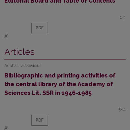
Editorial Board and Table of Contents
1-4
PDF
Articles
Adolfas Ivaškevičius
Bibliographic and printing activities of
the central library of the Academy of
Sciences Lit. SSR in 1946-1985
5-11
PDF