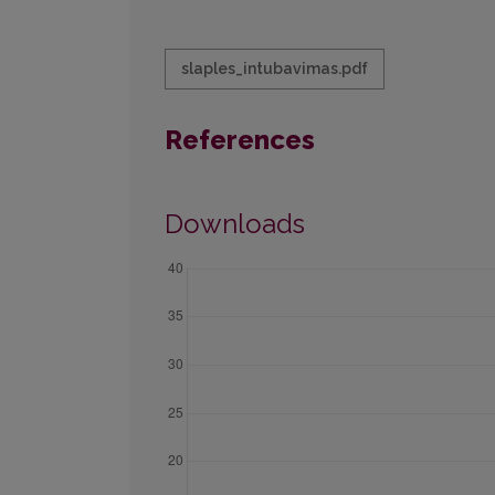
slaples_intubavimas.pdf
References
Downloads