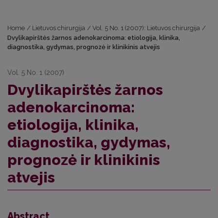
Home
/
Lietuvos chirurgija
/
Vol. 5 No. 1 (2007): Lietuvos chirurgija
/
Dvylikapirštės žarnos adenokarcinoma: etiologija, klinika,
diagnostika, gydymas, prognozė ir klinikinis atvejis
Vol. 5 No. 1 (2007)
Dvylikapirštės žarnos
adenokarcinoma:
etiologija, klinika,
diagnostika, gydymas,
prognozė ir klinikinis
atvejis
Abstract