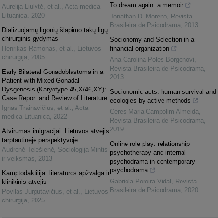
To dream again: a memoir
Aurelija Liulytė, et al.
,
Acta medica
Lituanica
,
2020
Jonathan D. Moreno
,
Revista
Brasileira de Psicodrama
,
2013
Dializuojamų ligonių šlapimo takų ligų
chirurginis gydymas
Socionomy and Selection in a
Henrikas Ramonas, et al.
,
Lietuvos
financial organization
chirurgija
,
2005
Ana Carolina Poles Borgonovi
,
Revista Brasileira de Psicodrama
,
Early Bilateral Gonadoblastoma in a
2013
Patient with Mixed Gonadal
Dysgenesis (Karyotype 45,X/46,XY):
Socionomic acts: human survival and
Case Report and Review of Literature
ecologies by active methods
Ignas Trainavičius, et al.
,
Acta
Ceres Maria Campolim Almeida
,
medica Lituanica
,
2022
Revista Brasileira de Psicodrama
,
2019
Atvirumas imigracijai: Lietuvos atvejis
tarptautinėje perspektyvoje
Online role play: relationship
Audronė Telešienė
,
Sociologija Mintis
psychotherapy and internal
ir veiksmas
,
2013
psychodrama in contemporary
psychodrama
Kamptodaktilija: literatūros apžvalga ir
Gabriela Pereira Vidal
,
Revista
klinikinis atvejis
Brasileira de Psicodrama
,
2020
Povilas Jurgutavičius, et al.
,
Lietuvos
chirurgija
,
2025