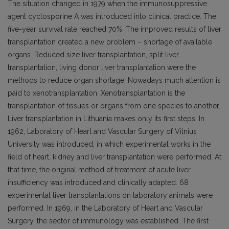
The situation changed in 1979 when the immunosuppressive
agent cyclosporine A was introduced into clinical practice. The
five-year survival rate reached 70%. The improved results of liver
transplantation created a new problem – shortage of available
organs. Reduced size liver transplantation, split liver
transplantation, living donor liver transplantation were the
methods to reduce organ shortage. Nowadays much attention is
paid to xenotransplantation. Xenotransplantation is the
transplantation of tissues or organs from one species to another.
Liver transplantation in Lithuania makes only its first steps. In
1962, Laboratory of Heart and Vascular Surgery of Vilnius
University was introduced, in which experimental works in the
field of heart, kidney and liver transplantation were performed. At
that time, the original method of treatment of acute liver
insufficiency was introduced and clinically adapted. 68
experimental liver transplantations on laboratory animals were
performed. In 1969, in the Laboratory of Heart and Vascular
Surgery, the sector of immunology was established. The first