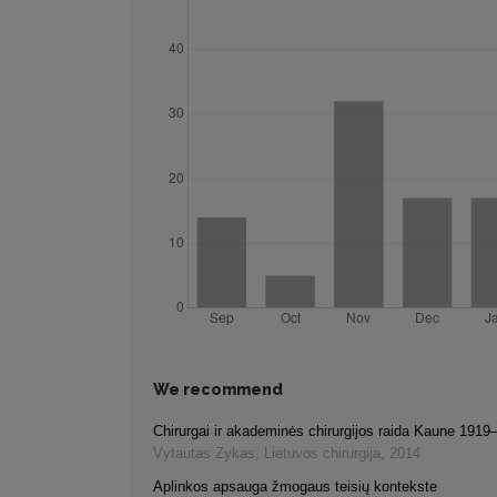
We recommend
Chirurgai ir akademinės chirurgijos raida Kaune 191
Vytautas Zykas
,
Lietuvos chirurgija
,
2014
Aplinkos apsauga žmogaus teisių kontekste