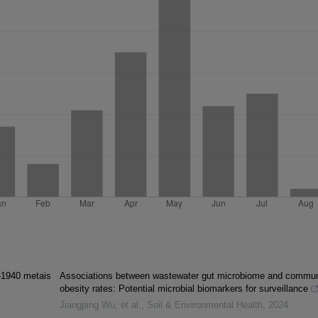
9–1940 metais
Associations between wastewater gut microbiome and commun
obesity rates: Potential microbial biomarkers for surveillance
Jiangping Wu, et al.
,
Soil & Environmental Health
,
2024