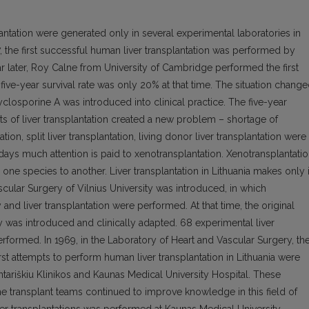
plantation were generated only in several experimental laboratories in
7, the first successful human liver transplantation was performed by
r later, Roy Calne from University of Cambridge performed the first
 five-year survival rate was only 20% at that time. The situation chang
osporine A was introduced into clinical practice. The five-year
s of liver transplantation created a new problem – shortage of
ion, split liver transplantation, living donor liver transplantation were
ys much attention is paid to xenotransplantation. Xenotransplantati
 one species to another. Liver transplantation in Lithuania makes only i
ascular Surgery of Vilnius University was introduced, in which
 and liver transplantation were performed. At that time, the original
cy was introduced and clinically adapted. 68 experimental liver
rformed. In 1969, in the Laboratory of Heart and Vascular Surgery, th
t attempts to perform human liver transplantation in Lithuania were
ntariškiu Klinikos and Kaunas Medical University Hospital. These
e transplant teams continued to improve knowledge in this field of