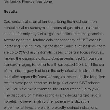
"Santariškių Klinikos" was done.
Results
Gastrointestinal stromal tumours, being the most common
nonepithelial mesenchymal tumours of gastrointestinal tract,
account for only 1–3% of all gastrointestinal tract malignancies.
According to the literature data, the tendency of GIST cases is
increasing. Their clinical manifestation varies a lot, besides, there
are up to 77% of asymptomatic cases, uncertain localization, all
making the diagnosis difficult. Contrast-enhanced CT scan is a
standard imaging for patients with suspected GIST. Until the era
of Imatinib, surgery had been the only effective treatment. But
even after apparently "curative" surgical resections the long-term
results were poor, because up to 90% of cases GIST relapse.
The liver is the most common site of recurrence (up to 70%).
The discovery of Imatinib acting as a molecular target drug is
hopeful. However, Imatinib chemotherapy is still at the
experimental level, there are no exactly defined indications,