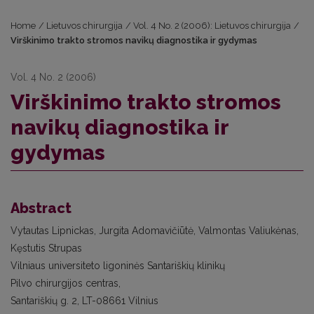
Home
/
Lietuvos chirurgija
/
Vol. 4 No. 2 (2006): Lietuvos chirurgija
/
Virškinimo trakto stromos navikų diagnostika ir gydymas
Vol. 4 No. 2 (2006)
Virškinimo trakto stromos
navikų diagnostika ir
gydymas
Abstract
Vytautas Lipnickas, Jurgita Adomavičiūtė, Valmontas Valiukėnas,
Kęstutis Strupas
Vilniaus universiteto ligoninės Santariškių klinikų
Pilvo chirurgijos centras,
Santariškių g. 2, LT-08661 Vilnius