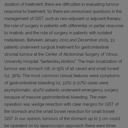
duration of treatment, there are difficulties in evaluating tumour
response to treatment. So there are unresolved questions in the
management of GIST, such as neo-adjuvant or adjuvant therapy,
the role of surgery in patients with differential or partial response
to Imatinib, and the role of surgery in patients with isolated
metastases. Between January 2001 and December 2005, 33
patients underwent surgical treatment for gastrointestinal
stromal tumour at the Center of Abdominal Surgery of Vilnius
University Hospital "Santariškių klinikos". The main localization of
tumour was stomach (18, or 55% of all cases) and small bowel
(12, 36%). The most common clinical features were symptoms
of gastrointestinal bleeding (11, 33%); 9 (27%) cases were
asymptomatic; 4(12%) patients underwent emergency surgery
because of massive gastrointestinal bleeding. The main
operation was wedge resection with clear margins for GIST of
the stomach and the small bowel resection for small bowel
GIST. In our opinion, tumours of the stomach up to 5 cm could
be operated on by laparoscopic approach; there were three