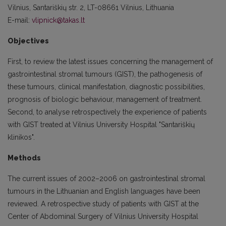
Vilnius, Santariškių str. 2, LT-08661 Vilnius, Lithuania
E-mail:
vlipnick@takas.lt
Objectives
First, to review the latest issues concerning the management of
gastrointestinal stromal tumours (GIST), the pathogenesis of
these tumours, clinical manifestation, diagnostic possibilities,
prognosis of biologic behaviour, management of treatment.
Second, to analyse retrospectively the experience of patients
with GIST treated at Vilnius University Hospital "Santariškių
klinikos".
Methods
The current issues of 2002–2006 on gastrointestinal stromal
tumours in the Lithuanian and English languages have been
reviewed. A retrospective study of patients with GIST at the
Center of Abdominal Surgery of Vilnius University Hospital