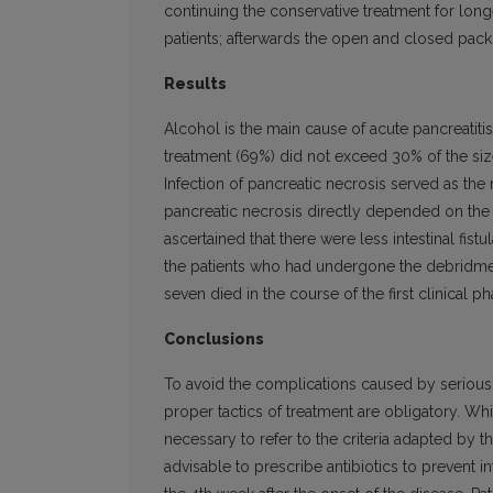
continuing the conservative treatment for lon
patients; afterwards the open and closed pack
Results
Alcohol is the main cause of acute pancreatiti
treatment (69%) did not exceed 30% of the size
Infection of pancreatic necrosis served as the 
pancreatic necrosis directly depended on the s
ascertained that there were less intestinal fis
the patients who had undergone the debridmen
seven died in the course of the first clinical 
Conclusions
To avoid the complications caused by serious 
proper tactics of treatment are obligatory. Whil
necessary to refer to the criteria adapted by t
advisable to prescribe antibiotics to prevent i