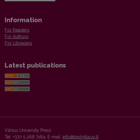
Information
For Readers
For Authors
For Librarians
Latest publications
Vilnius University Press
Tel. +370 5 268 7184, E-mail:
info@leidykla.vu.lt