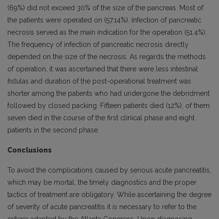
(69%) did not exceed 30% of the size of the pancreas. Most of
the patients were operated on (57.14%). Infection of pancreatic
necrosis served as the main indication for the operation (51.4%).
The frequency of infection of pancreatic necrosis directly
depended on the size of the necrosis. As regards the methods
of operation, it was ascertained that there were less intestinal
fistulas and duration of the post-operational treatment was
shorter among the patients who had undergone the debridment
followed by closed packing. Fifteen patients died (12%), of them
seven died in the course of the first clinical phase and eight
patients in the second phase.
Conclusions
To avoid the complications caused by serious acute pancreatitis,
which may be mortal, the timely diagnostics and the proper
tactics of treatment are obligatory. While ascertaining the degree
of severity of acute pancreatitis it is necessary to refer to the