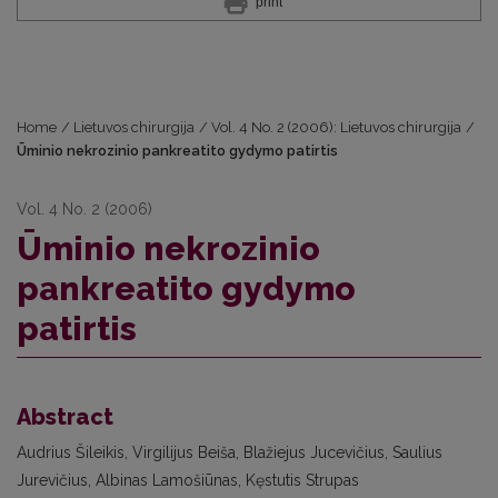
print
Home
/
Lietuvos chirurgija
/
Vol. 4 No. 2 (2006): Lietuvos chirurgija
/
Ūminio nekrozinio pankreatito gydymo patirtis
Vol. 4 No. 2 (2006)
Ūminio nekrozinio
pankreatito gydymo
patirtis
Abstract
Audrius Šileikis, Virgilijus Beiša, Blažiejus Jucevičius, Saulius
Jurevičius, Albinas Lamošiūnas, Kęstutis Strupas