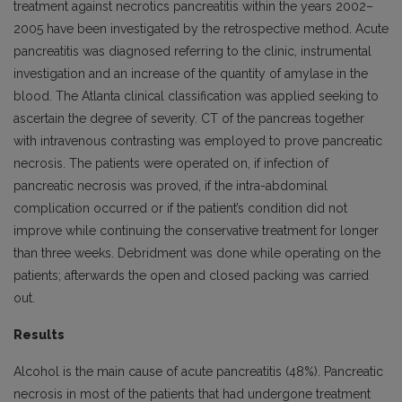
treatment against necrotics pancreatitis within the years 2002–
2005 have been investigated by the retrospective method. Acute
pancreatitis was diagnosed referring to the clinic, instrumental
investigation and an increase of the quantity of amylase in the
blood. The Atlanta clinical classification was applied seeking to
ascertain the degree of severity. CT of the pancreas together
with intravenous contrasting was employed to prove pancreatic
necrosis. The patients were operated on, if infection of
pancreatic necrosis was proved, if the intra-abdominal
complication occurred or if the patient’s condition did not
improve while continuing the conservative treatment for longer
than three weeks. Debridment was done while operating on the
patients; afterwards the open and closed packing was carried
out.
Results
Alcohol is the main cause of acute pancreatitis (48%). Pancreatic
necrosis in most of the patients that had undergone treatment