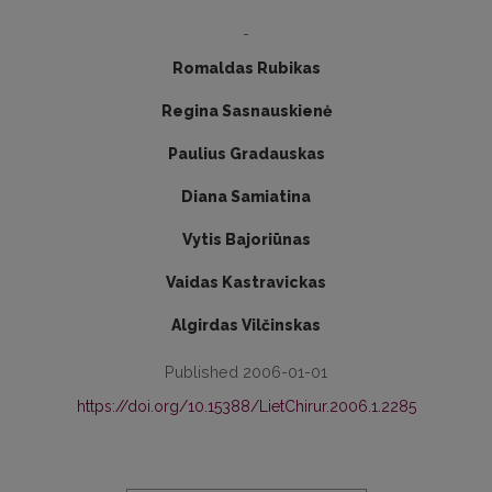
-
Romaldas Rubikas
Regina Sasnauskienė
Paulius Gradauskas
Diana Samiatina
Vytis Bajoriūnas
Vaidas Kastravickas
Algirdas Vilčinskas
Published 2006-01-01
https://doi.org/10.15388/LietChirur.2006.1.2285