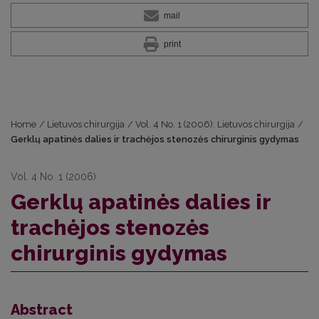
mail
print
Home
/
Lietuvos chirurgija
/
Vol. 4 No. 1 (2006): Lietuvos chirurgija
/
Gerklų apatinės dalies ir trachėjos stenozės chirurginis gydymas
Vol. 4 No. 1 (2006)
Gerklų apatinės dalies ir
trachėjos stenozės
chirurginis gydymas
Abstract