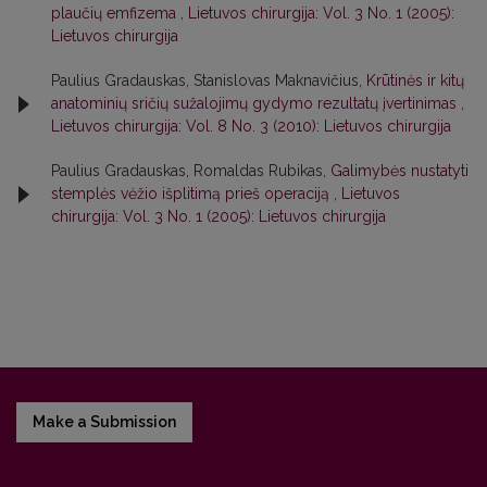
plaučių emfizema
,
Lietuvos chirurgija: Vol. 3 No. 1 (2005):
Lietuvos chirurgija
Paulius Gradauskas, Stanislovas Maknavičius,
Krūtinės ir kitų
anatominių sričių sužalojimų gydymo rezultatų įvertinimas
,
Lietuvos chirurgija: Vol. 8 No. 3 (2010): Lietuvos chirurgija
Paulius Gradauskas, Romaldas Rubikas,
Galimybės nustatyti
stemplės vėžio išplitimą prieš operaciją
,
Lietuvos
chirurgija: Vol. 3 No. 1 (2005): Lietuvos chirurgija
Make a Submission