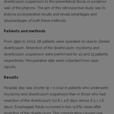
diverticulum suspension to the prevertebral fascia or posterior
wall of the pharynx. The aim of this retrospective study was to
analyse postoperative results and reveal advantages and
disadvantages of both these methods.
Patients and methods
From 1990 to 2004, 58 patients were operated on due to Zenker
diverticulum. Resection of the diverticulum, myotomy and
diverticulum suspension were performed for 43 and 15 patients,
respectively. Perioperative data were collected from case
reports.
Results
Hospital stay was shorter (p = 0.004) in patients who underwent
myotomy and diverticulum suspension than in those who had
resection of the diverticulum (10.8 ± 4.6 days versus 6.3 ± 1.6
days). Esophageal fistula occurred in two (4.6%) cases after
resection of the diverticulum. This complication caused one