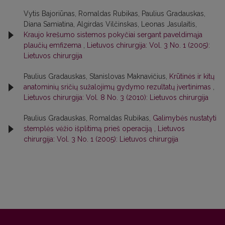
Vytis Bajoriūnas, Romaldas Rubikas, Paulius Gradauskas,
Diana Samiatina, Algirdas Vilčinskas, Leonas Jasulaitis,
Kraujo krešumo sistemos pokyčiai sergant paveldimąja
plaučių emfizema
,
Lietuvos chirurgija: Vol. 3 No. 1 (2005):
Lietuvos chirurgija
Paulius Gradauskas, Stanislovas Maknavičius,
Krūtinės ir kitų
anatominių sričių sužalojimų gydymo rezultatų įvertinimas
,
Lietuvos chirurgija: Vol. 8 No. 3 (2010): Lietuvos chirurgija
Paulius Gradauskas, Romaldas Rubikas,
Galimybės nustatyti
stemplės vėžio išplitimą prieš operaciją
,
Lietuvos
chirurgija: Vol. 3 No. 1 (2005): Lietuvos chirurgija