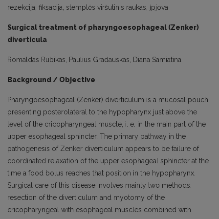
rezekcija, fiksacija, stemplės viršutinis raukas, įpjova
Surgical treatment of pharyngoesophageal (Zenker)
diverticula
Romaldas Rubikas, Paulius Gradauskas, Diana Samiatina
Background / Objective
Pharyngoesophageal (Zenker) diverticulum is a mucosal pouch
presenting posterolateral to the hypopharynx just above the
level of the cricopharyngeal muscle, i. e. in the main part of the
upper esophageal sphincter. The primary pathway in the
pathogenesis of Zenker diverticulum appears to be failure of
coordinated relaxation of the upper esophageal sphincter at the
time a food bolus reaches that position in the hypopharynx.
Surgical care of this disease involves mainly two methods:
resection of the diverticulum and myotomy of the
cricopharyngeal with esophageal muscles combined with