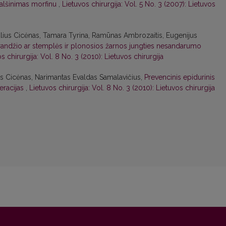
malšinimas morfinu
,
Lietuvos chirurgija: Vol. 5 No. 3 (2007): Lietuvos
ulius Cicėnas, Tamara Tyrina, Ramūnas Ambrozaitis, Eugenijus
randžio ar stemplės ir plonosios žarnos jungties nesandarumo
s chirurgija: Vol. 8 No. 3 (2010): Lietuvos chirurgija
ius Cicėnas, Narimantas Evaldas Samalavičius,
Prevencinis epidurinis
eracijas
,
Lietuvos chirurgija: Vol. 8 No. 3 (2010): Lietuvos chirurgija