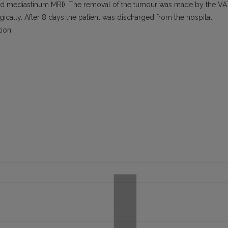
, and mediastinum MRI). The removal of the tumour was made by the V
ally. After 8 days the patient was discharged from the hospital.
ion.